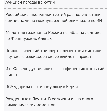
Аукцион погоды в Якутии
Российские школьники третий раз подряд стали
чемпионами на международной олимпиаде по ИИ
64-летняя гражданка России погибла на леднике
во Французских Альпах
Психологический триллер с элементами мистики
якутского режиссера скоро выйдет в прокат
И в XXI веке дух великих географических открытий
живет
ВСУ ударили по жилому дому в Керчи
Рожденные в Якутии. В ее жизни было много
символических моментов...