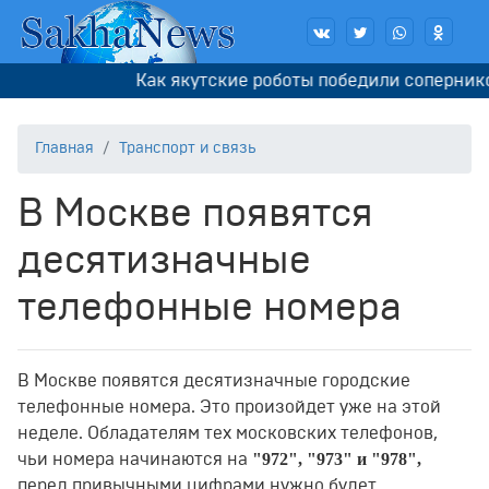
Как якутские роботы победили соперников 
Главная
Транспорт и связь
В Москве появятся
десятизначные
телефонные номера
В Москве появятся десятизначные городские
телефонные номера. Это произойдет уже на этой
неделе. Обладателям тех московских телефонов,
"972", "973" и "978",
чьи номера начинаются на
перед привычными цифрами нужно будет