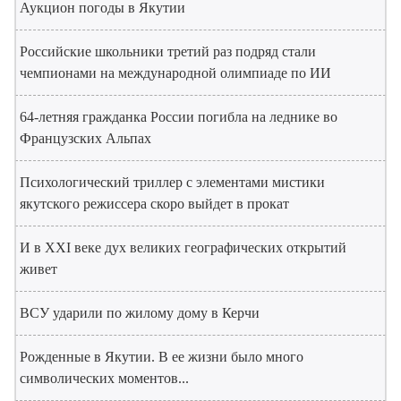
Аукцион погоды в Якутии
Российские школьники третий раз подряд стали
чемпионами на международной олимпиаде по ИИ
64-летняя гражданка России погибла на леднике во
Французских Альпах
Психологический триллер с элементами мистики
якутского режиссера скоро выйдет в прокат
И в XXI веке дух великих географических открытий
живет
ВСУ ударили по жилому дому в Керчи
Рожденные в Якутии. В ее жизни было много
символических моментов...