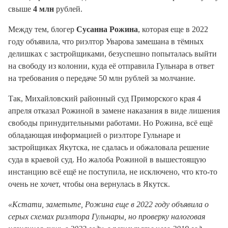
свыше
4 млн
рублей.
Между тем, блогер
Сусанна Рожина
, которая еще в 2022
году объявила, что риэлтор Уварова замешана в тёмных
делишках с застройщиками, безуспешно попыталась выйти
на свободу из колонии, куда её отправила Гульнара в ответ
на требования о передаче 50 млн рублей за молчание.
Так, Михайловский районный суд Приморского края 4
апреля отказал Рожиной в замене наказания в виде лишения
свободы принудительными работами. Но Рожина, всё ещё
обладающая информацией о риэлторе Гульнаре и
застройщиках Якутска, не сдалась и обжаловала решение
суда в краевой суд. Но жалоба Рожиной в вышестоящую
инстанцию всё ещё не поступила, не исключено, что кто-то
очень не хочет, чтобы она вернулась в Якутск.
«Кстати, заметьте, Рожина еще в 2022 году объявила о
серых схемах риэлтора Гульнары, но проверку налоговая