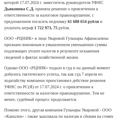
которой 17.07.2024 г. заместитель руководителя УФНС
Дьяконова С.Д.
приняла решение о привлечении к
ответственности за налоговое правонарушение, с
предложением погасить недоимку
61 688 654 рубля
и
уплатить штраф
1 722 973, 75
рубля.
ООО «РЦНИК» в лице Уваровой Гульнары Афанасьевны
признано виновным в умышленном уменьшении суммы
подлежащих уплате налогов в результате искажения
сведений о фактах хозяйственной жизни.
Однако ООО «РЦНИК» подало в суд и на данный момент
добилось тактического успеха, так как суд 7 апреля по
ходатайству компании приостановил действие решения
УФНС по РС(Я) от 17.07.2024 г. о привлечении к
ответственности за налоговое правонарушение. Тем не
менее, судебный процесс продолжается.
Помимо этого, другая компания Гульнары Уваровой - ООО
«Канцлер» - также задолжала по налогам и сборам на сумму