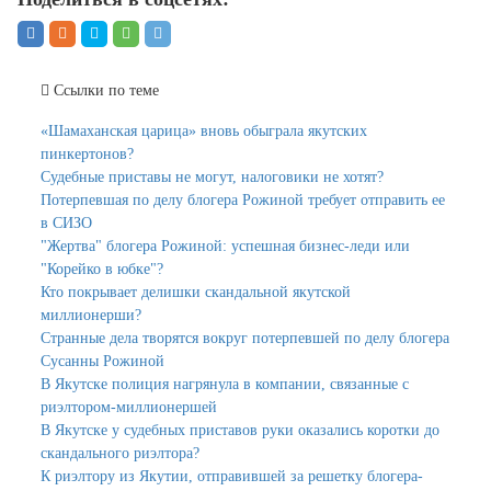
Ссылки по теме
«Шамаханская царица» вновь обыграла якутских
пинкертонов?
Судебные приставы не могут, налоговики не хотят?
Потерпевшая по делу блогера Рожиной требует отправить ее
в СИЗО
"Жертва" блогера Рожиной: успешная бизнес-леди или
"Корейко в юбке"?
Кто покрывает делишки скандальной якутской
миллионерши?
Странные дела творятся вокруг потерпевшей по делу блогера
Сусанны Рожиной
В Якутске полиция нагрянула в компании, связанные с
риэлтором-миллионершей
В Якутске у судебных приставов руки оказались коротки до
скандального риэлтора?
К риэлтору из Якутии, отправившей за решетку блогера-