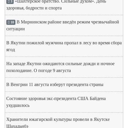
«Шахтерское братство. Сильные духом». День
3
здоровья, бодрости и спорта
В Мирнинском районе введён режим чрезвычайной
10
ситуации
В Якутии пожилой мужчина пропал в лесу во время сбора
ягод
На западе Якутии ожидаются сильные дожди и ночное
похолодание. О погоде 9 августа
В Венгрии 11 августа изберут президента страны
Состояние здоровья экс-президента США Байдена
ухудшилось
Хранители юкагирской культуры провели в Якутске
Шахадьибэ