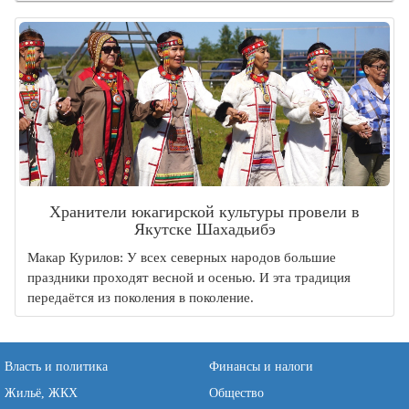
Хранители юкагирской культуры провели в
Якутске Шахадьибэ
Макар Курилов: У всех северных народов большие
праздники проходят весной и осенью. И эта традиция
передаётся из поколения в поколение.
Власть и политика
Финансы и налоги
Жильё, ЖКХ
Общество