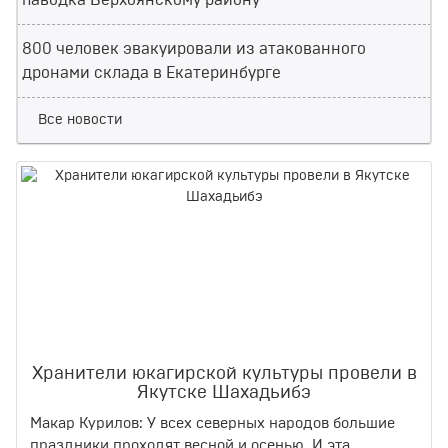
паводка Верхоянскому району
800 человек эвакуировали из атакованного
дронами склада в Екатеринбурге
Все новости
Хранители юкагирской культуры провели в
Якутске Шахадьибэ
Макар Курилов: У всех северных народов большие
праздники проходят весной и осенью. И эта