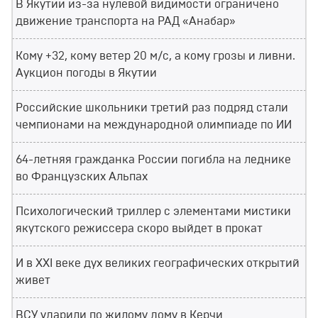
В Якутии из-за нулевой видимости ограничено
движение транспорта на РАД «Анабар»
Кому +32, кому ветер 20 м/с, а кому грозы и ливни.
Аукцион погоды в Якутии
Российские школьники третий раз подряд стали
чемпионами на международной олимпиаде по ИИ
64-летняя гражданка России погибла на леднике
во Французских Альпах
Психологический триллер с элементами мистики
якутского режиссера скоро выйдет в прокат
И в XXI веке дух великих географических открытий
живет
ВСУ ударили по жилому дому в Керчи