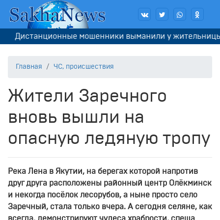
Дистанционные мошенники выманили у жительницы Якут
Главная
ЧС, происшествия
Жители Заречного
вновь вышли на
опасную ледяную тропу
Река Лена в Якутии, на берегах которой напротив
друг друга расположены районный центр Олёкминск
и некогда посёлок лесорубов, а ныне просто село
Заречный, стала только вчера. А сегодня селяне, как
всегда, демонстрируют чудеса храбрости, спеша