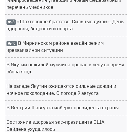
Минпросвещения утвердило новый федеральный
перечень учебников
«Шахтерское братство. Сильные духом». День
3
здоровья, бодрости и спорта
В Мирнинском районе введён режим
10
чрезвычайной ситуации
В Якутии пожилой мужчина пропал в лесу во время
сбора ягод
На западе Якутии ожидаются сильные дожди и
ночное похолодание. О погоде 9 августа
В Венгрии 11 августа изберут президента страны
Состояние здоровья экс-президента США
Байдена ухудшилось