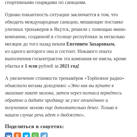
спортивными снарядами по санкциям.
Однако пикантность ситуации заключается в том, что
обходить международные санкции, мешающие поставке
уличных тренажеров в Якутск, решили с помощью мини-
компании, созданной в столице республики за несколько
месяцев до того назад неким
Евгением Захаровым,
из одного которого она и состоит. Никакого опыта
выполнения госконтрактов эта компания не имела, кроме
убытка в
1 млн
рублей за
2021 год!
А увеличение стоимости тренажёров «Торбозное радио»
объяснило весьма доходчиво:
«Это как вы купите в
магазине пакет молока, затем через полчаса вернётесь
обратно и дадите продавцу за уже оплачённое и
полученное молоко еще дополнительно денег. Только в
нашем случае речь идет о бюджете».
Поделиться в соцсетях: