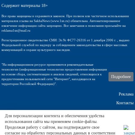
Содержит материалы 18+
Все права защищены и охраняются законом. При полном или частичном использовании
материалов ссылка на SakhaNews (www.1sn.ru) обязательна. Автоматизированное
извлечение информации сайта запрещено. Все замечания и пожелания присылайте на
reklama1sn@mail.ru
Регистрационное свидетельство СМИ: Эл № ФС77-26316 от 1 декабря 2006 г. , выдано
Федедальной службой по надзору за соблюдением законодательства в сфере массовых
коммуникаций и охране культурного наследия.
"На информационном ресурсе применяются рекомендательные
технологии (информационные технологии предоставления информации
на основе сбора, систематизации и анализа сведений, относящихся к
Подробнее
предпочтениям пользователей сети "Интернет", находящихся на
территории Российской Федерации)".
Реклама
Контакты
Техническа поддержка
Для персонализации контента и обеспечения удобства
использования сайта мы применяем cookie-файлы.
Продолжая работу с сайтом, вы подтверждаете свое
согласие на обработку персональных данных в соответствии