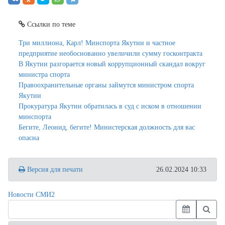
Ссылки по теме
Три миллиона, Карл! Минспорта Якутии и частное
предприятие необоснованно увеличили сумму госконтракта
В Якутии разгорается новый коррупционный скандал вокруг
министра спорта
Правоохранительные органы займутся министром спорта
Якутии
Прокуратура Якутии обратилась в суд с иском в отношении
минспорта
Бегите, Леонид, бегите! Министерская должность для вас
опасна
Версия для печати
26.02.2024 10:33
Новости СМИ2