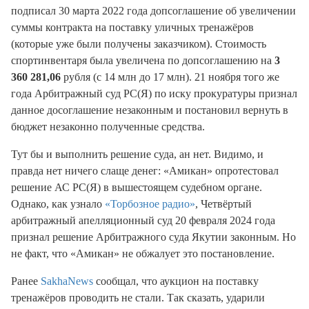
подписал 30 марта 2022 года допсоглашение об увеличении
суммы контракта на поставку уличных тренажёров
(которые уже были получены заказчиком). Стоимость
спортинвентаря была увеличена по допсоглашению на
3
360 281,06
рубля (с 14 млн до 17 млн). 21 ноября того же
года Арбитражный суд РС(Я) по иску прокуратуры признал
данное досоглашение незаконным и постановил вернуть в
бюджет незаконно полученные средства.
Тут бы и выполнить решение суда, ан нет. Видимо, и
правда нет ничего слаще денег: «Амикан» опротестовал
решение АС РС(Я) в вышестоящем судебном органе.
Однако, как узнало
«Торбозное радио»
, Четвёртый
арбитражный апелляционный суд 20 февраля 2024 года
признал решение Арбитражного суда Якутии законным. Но
не факт, что «Амикан» не обжалует это постановление.
Ранее
SakhaNews
сообщал, что аукцион на поставку
тренажёров проводить не стали. Так сказать, ударили