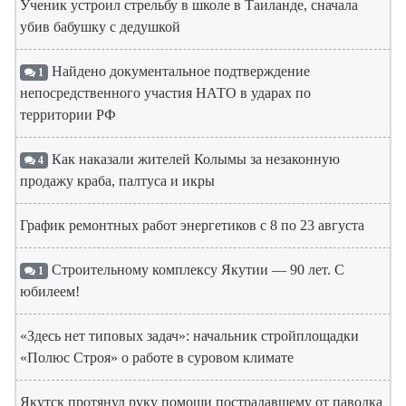
Ученик устроил стрельбу в школе в Таиланде, сначала
убив бабушку с дедушкой
Найдено документальное подтверждение
1
непосредственного участия НАТО в ударах по
территории РФ
Как наказали жителей Колымы за незаконную
4
продажу краба, палтуса и икры
График ремонтных работ энергетиков с 8 по 23 августа
Строительному комплексу Якутии — 90 лет. С
1
юбилеем!
«Здесь нет типовых задач»: начальник стройплощадки
«Полюс Строя» о работе в суровом климате
Якутск протянул руку помощи пострадавшему от паводка