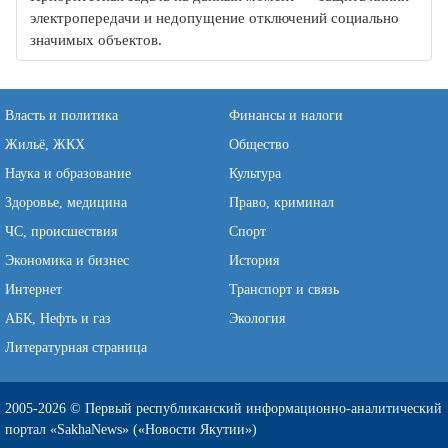
электропередачи и недопущение отключений социально
значимых объектов.
Власть и политика
Финансы и налоги
Жильё, ЖКХ
Общество
Наука и образование
Культура
Здоровье, медицина
Право, криминал
ЧС, происшествия
Спорт
Экономика и бизнес
История
Интернет
Транспорт и связь
АБК, Нефть и газ
Экология
Литературная страница
2005-2026 © Первый республиканский информационно-аналитический
портал «SakhaNews» («Новости Якутии»)