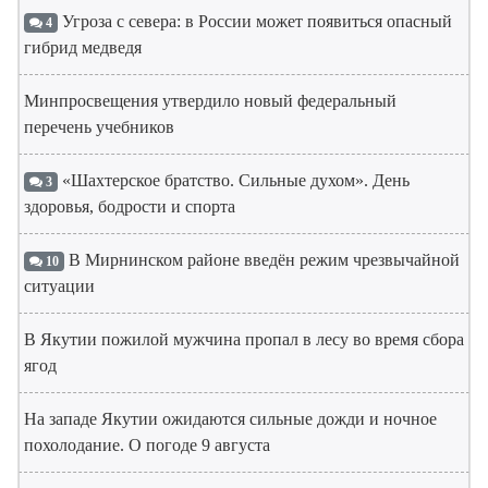
Угроза с севера: в России может появиться опасный
4
гибрид медведя
Минпросвещения утвердило новый федеральный
перечень учебников
«Шахтерское братство. Сильные духом». День
3
здоровья, бодрости и спорта
В Мирнинском районе введён режим чрезвычайной
10
ситуации
В Якутии пожилой мужчина пропал в лесу во время сбора
ягод
На западе Якутии ожидаются сильные дожди и ночное
похолодание. О погоде 9 августа