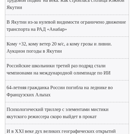
Трудовой подвиг на века. Как строилась столица Южной
Якутии
В Якутии из-за нулевой видимости ограничено движение
транспорта на РАД «Анабар»
Кому +32, кому ветер 20 м/с, а кому грозы и ливни.
Аукцион погоды в Якутии
Российские школьники третий раз подряд стали
чемпионами на международной олимпиаде по ИИ
64-летняя гражданка России погибла на леднике во
Французских Альпах
Психологический триллер с элементами мистики
якутского режиссера скоро выйдет в прокат
И в XXI веке дух великих географических открытий