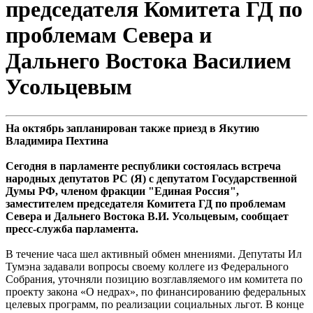
председателя Комитета ГД по
проблемам Севера и
Дальнего Востока Василием
Усольцевым
На октябрь запланирован также приезд в Якутию
Владимира Пехтина
Сегодня в парламенте республики состоялась встреча
народных депутатов РС (Я) с депутатом Государственной
Думы РФ, членом фракции "Единая Россия",
заместителем председателя Комитета ГД по проблемам
Севера и Дальнего Востока В.И. Усольцевым, сообщает
пресс-служба парламента.
В течение часа шел активный обмен мнениями. Депутаты Ил
Тумэна задавали вопросы своему коллеге из Федерального
Собрания, уточняли позицию возглавляемого им комитета по
проекту закона «О недрах», по финансированию федеральных
целевых программ, по реализации социальных льгот. В конце