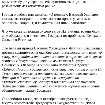
временем будет уверенно себя чувствовать на динамично
развивающемся азиатском рынке.
Говоря о работе над законом «О недрах», Василий Усольцев
сказал, что поправки и замечания по проекту закона, в
основном, собраны, и комитеты над ними работают.
Что же касается поправок депутатов Ил Тумэна, то они будут
еще обсуждаться в комитете Госдумы по проблемам Севера и
Дальнего Востока.
Это первый приезд Василия Усольцева в Якутию. Следующая
поездка планируется в октябре уже по вопросам политики.
«К
слову, о партийных отношениях в вашем парламенте во время
встречи с депутатами хорошо высказался Ньургун
Семенович. Он говорил о том, что депутаты фракции
«Единой России» составляют большинство, но при этом в Ил
Тумэне представлены практически все политические силы.
Фракции и депутатские группы конструктивно
взаимодействуют, существует налаженная партнерская
деятельность. Значит, у вас сложилась нормальная рабочая
обстановка»
, сказал Усольцев.
Он сообщил также, что в октябре планируется приезд в
Якутск заместителя Председателя Государственной Думы