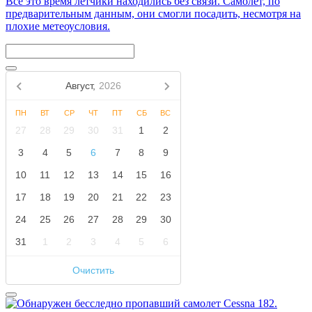
Всё это время лётчики находились без связи. Самолёт, по
предварительным данным, они смогли посадить, несмотря на
плохие метеоусловия.
Август,
2026
ПН
ВТ
СР
ЧТ
ПТ
СБ
ВС
27
28
29
30
31
1
2
3
4
5
6
7
8
9
10
11
12
13
14
15
16
17
18
19
20
21
22
23
24
25
26
27
28
29
30
31
1
2
3
4
5
6
Очистить