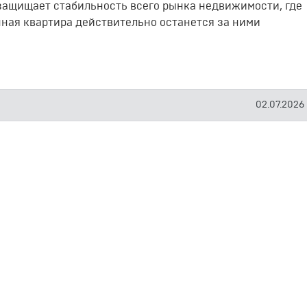
 защищает стабильность всего рынка недвижимости, где
нная квартира действительно останется за ними
02.07.2026