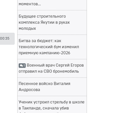
моментов...
Будущее строительного
комплекса Якутии в руках
молодых
 00:35
Битва за бюджет: как
технологический бум изменил
приемную кампанию-2026
Военный врач Сергей Егоров
1
отправил на СВО бронемобиль
Песенное войско Виталия
Андросова
Ученик устроил стрельбу в школе
в Таиланде, сначала убив