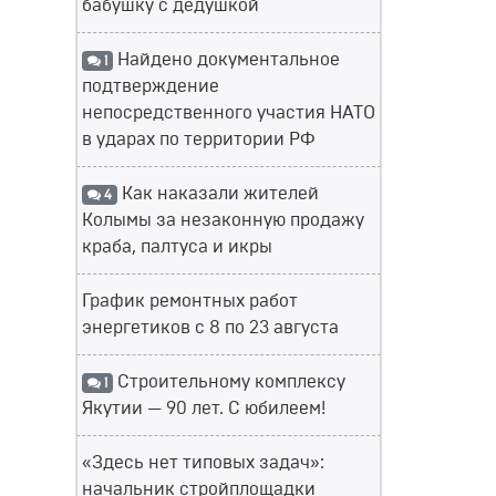
бабушку с дедушкой
Найдено документальное
1
подтверждение
непосредственного участия НАТО
в ударах по территории РФ
Как наказали жителей
4
Колымы за незаконную продажу
краба, палтуса и икры
График ремонтных работ
энергетиков с 8 по 23 августа
Строительному комплексу
1
Якутии — 90 лет. С юбилеем!
«Здесь нет типовых задач»:
начальник стройплощадки