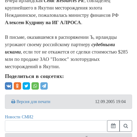
Вчера ирландская
Celtic Resources Plc
, совладелец
крупнейшего в Якутии месторождения золота
Нежданинское, пожаловалась министру финансов РФ
Алексею Кудрину на ИГ АЛРОСА
.
В письме, оказавшемся в распоряжении Ъ, ирландцы
угрожают своему российскому партнеру
судебными
исками
, если тот не откажется от сделки стоимостью $285
млн по продаже ЗАО "Полюс" золоторудных
месторождений в Якутии.
Поделиться в соцсетях:
Версия для печати
12.09.2005 19:04
Новости СМИ2