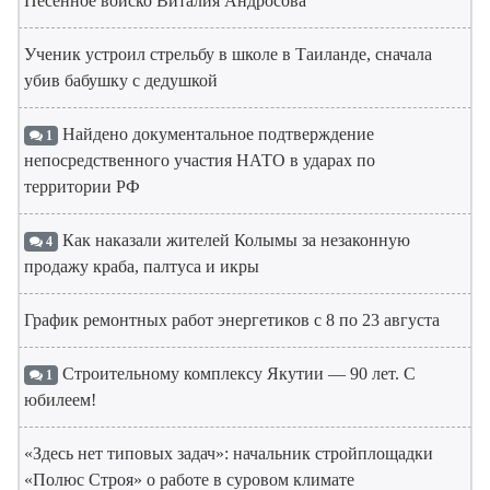
Песенное войско Виталия Андросова
Ученик устроил стрельбу в школе в Таиланде, сначала
убив бабушку с дедушкой
Найдено документальное подтверждение
1
непосредственного участия НАТО в ударах по
территории РФ
Как наказали жителей Колымы за незаконную
4
продажу краба, палтуса и икры
График ремонтных работ энергетиков с 8 по 23 августа
Строительному комплексу Якутии — 90 лет. С
1
юбилеем!
«Здесь нет типовых задач»: начальник стройплощадки
«Полюс Строя» о работе в суровом климате