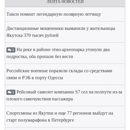
ЛЕНТА НОВОСТЕЙ
Тикси помнит легендарную полярную летчицу
Дистанционные мошенники выманили у жительницы
Якутска 370 тысяч рублей
На реке в районе этно-археопарка утонули два
1
подростка, оба пропали без вести
Российские военные поразили склады со средствами
связи и РЭБ в порту Одессы
Рейсовый самолет компании S7 сел на полпути из-за
1
плохого самочувствия пассажира
Спортсмены из Якутии и еще 77 регионов выйдут на
старт полумарафона в Петербурге