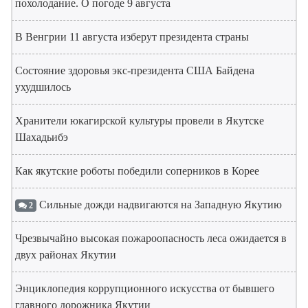
похолодание. О погоде 9 августа
В Венгрии 11 августа изберут президента страны
Состояние здоровья экс-президента США Байдена
ухудшилось
Хранители юкагирской культуры провели в Якутске
Шахадьибэ
Как якутские роботы победили соперников в Корее
Сильные дожди надвигаются на Западную Якутию
2
Чрезвычайно высокая пожароопасность леса ожидается в
двух районах Якутии
Энциклопедия коррупционного искусства от бывшего
главного дорожника Якутии