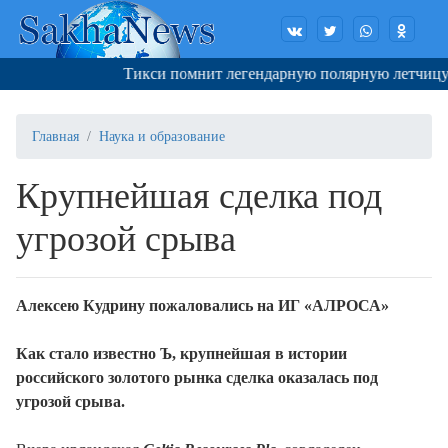
Тикси помнит легендарную полярную летчицу
Главная
Наука и образование
Крупнейшая сделка под
угрозой срыва
Алексею Кудрину пожаловались на ИГ «АЛРОСА»
Как стало известно Ъ, крупнейшая в истории
российского золотого рынка сделка оказалась под
угрозой срыва.