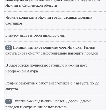
Якутии и Смоленской области
Черные копатели в Якутии грабят стоянки древних
охотников
Бизнесу дадут второй шанс до суда
Принципиальное решение мэра Якутска. Теперь
3
округа снова смогут самостоятельно наводить порядок
В Хабаровске полностью затопило нижний ярус
набережной Амура
График ремонтных работ энергетиков с 7 августа по 22
августа
Тулагино-Кильдямский наслег. Дороги, дамбы,
1
паводок и сохранение сельхозземель