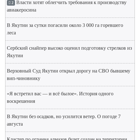
Власти хотят облегчить требования к производству
2
авиакеросина
В Якутии за сутки погасили около 3 000 га горевшего
леса
Сербский снайпер высоко оценил подготовку стрелков из
Якутии
Верховный Суд Якутии открыл дорогу на СВО бывшему
вип-чиновнику
«Я встретил вас — и всё былое». История одного
воскрешения
В Якутии без осадков, но усилится ветер. О погоде 7
августа
Кластер по огранке алмазов будет создан на территории