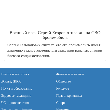
Военный врач Сергей Егоров отправил на СВО
бронемобиль
Сергей Тельманович считает, что его бронемобиль имеет
жизненно важное значение для эвакуации раненых с линии
боевого соприкосновения.
Власть и политика
Финансы и налоги
Жильё, ЖКХ
Общество
Наука и образование
Культура
Здоровье, медицина
Право, криминал
ЧС, происшествия
Спорт
Экономика и бизнес
История