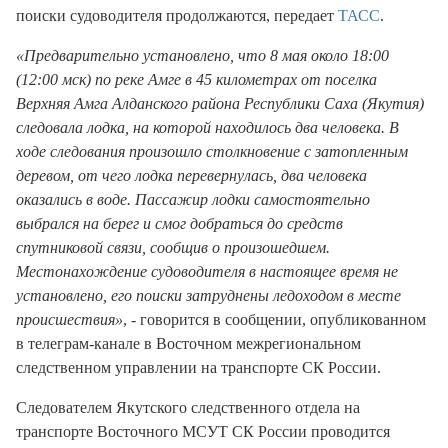
поиски судоводителя продолжаются, передает
ТАСС
.
«Предварительно установлено, что 8 мая около 18:00
(12:00 мск) по реке Амге в 45 километрах от поселка
Верхняя Амга Алданского района Республики Саха (Якутия)
следовала лодка, на которой находилось два человека. В
ходе следования произошло столкновение с затопленным
деревом, от чего лодка перевернулась, два человека
оказались в воде. Пассажир лодки самостоятельно
выбрался на берег и смог добраться до средств
спутниковой связи, сообщив о произошедшем.
Местонахождение судоводителя в настоящее время не
установлено, его поиски затруднены ледоходом в месте
происшествия»
, - говорится в сообщении, опубликованном
в телеграм-канале в Восточном межрегиональном
следственном управлении на транспорте СК России.
Следователем Якутского следственного отдела на
транспорте Восточного МСУТ СК России проводится