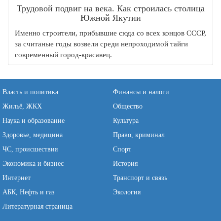
Трудовой подвиг на века. Как строилась столица
Южной Якутии
Именно строители, прибывшие сюда со всех концов СССР,
за считаные годы возвели среди непроходимой тайги
современный город-красавец.
Власть и политика
Финансы и налоги
Жильё, ЖКХ
Общество
Наука и образование
Культура
Здоровье, медицина
Право, криминал
ЧС, происшествия
Спорт
Экономика и бизнес
История
Интернет
Транспорт и связь
АБК, Нефть и газ
Экология
Литературная страница