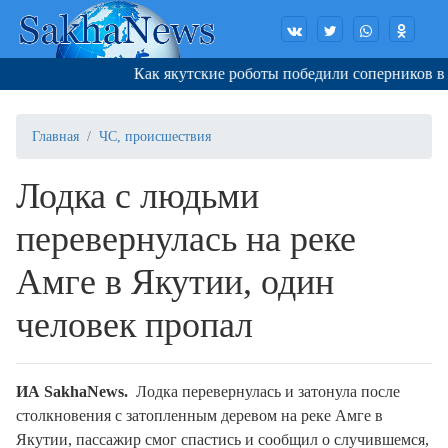
Как якутские роботы победили соперников в Ко
Главная
ЧС, происшествия
Лодка с людьми
перевернулась на реке
Амге в Якутии, один
человек пропал
ИА SakhaNews.
Лодка перевернулась и затонула после
столкновения с затопленным деревом на реке Амге в
Якутии, пассажир смог спастись и сообщил о случившемся,