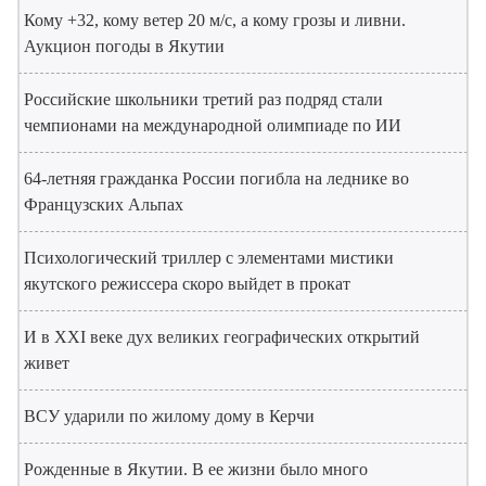
Кому +32, кому ветер 20 м/с, а кому грозы и ливни.
Аукцион погоды в Якутии
Российские школьники третий раз подряд стали
чемпионами на международной олимпиаде по ИИ
64-летняя гражданка России погибла на леднике во
Французских Альпах
Психологический триллер с элементами мистики
якутского режиссера скоро выйдет в прокат
И в XXI веке дух великих географических открытий
живет
ВСУ ударили по жилому дому в Керчи
Рожденные в Якутии. В ее жизни было много