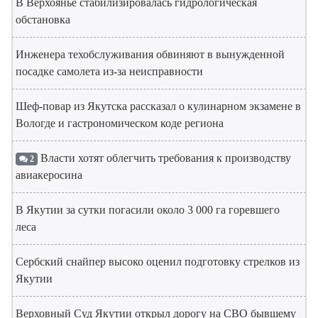
В Верхоянье стабилизировалась гидрологическая
обстановка
Инженера техобслуживания обвиняют в вынужденной
посадке самолета из-за неисправности
Шеф-повар из Якутска рассказал о кулинарном экзамене в
Вологде и гастрономическом коде региона
Власти хотят облегчить требования к производству
2
авиакеросина
В Якутии за сутки погасили около 3 000 га горевшего
леса
Сербский снайпер высоко оценил подготовку стрелков из
Якутии
Верховный Суд Якутии открыл дорогу на СВО бывшему