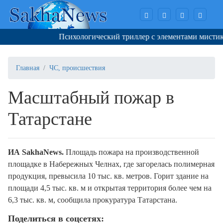
Психологический триллер с элементами мистики я
Главная
ЧС, происшествия
Масштабный пожар в
Татарстане
ИА SakhaNews.
Площадь пожара на производственной
площадке в Набережных Челнах, где загорелась полимерная
продукция, превысила 10 тыс. кв. метров. Горит здание на
площади 4,5 тыс. кв. м и открытая территория более чем на
6,3 тыс. кв. м, сообщила прокуратура Татарстана.
Поделиться в соцсетях: