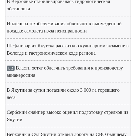
В Верхоянье стабилизировалась гидрологическая
обстановка
Инженера техобслуживания обвиняют в вынужденной
посадке самолета из-за неисправности
Шеф-повар из Якутска рассказал о кулинарном экзамене в
Вологде и гастрономическом коде региона
Власти хотят облегчить требования к производству
2
авиакеросина
В Якутии за сутки погасили около 3 000 га горевшего
леса
Сербский снайпер высоко оценил подготовку стрелков из
Якутии
Верховный Суд Якутии открыл дорогу на СВО бывшему