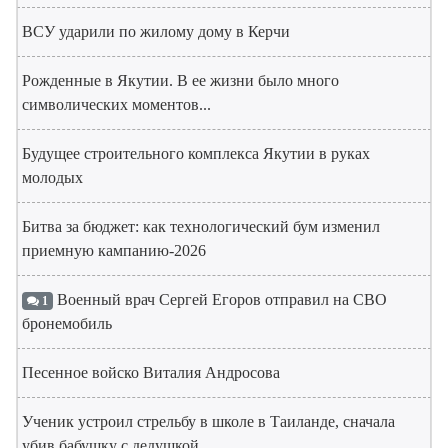
ВСУ ударили по жилому дому в Керчи
Рожденные в Якутии. В ее жизни было много
символических моментов...
Будущее строительного комплекса Якутии в руках
молодых
Битва за бюджет: как технологический бум изменил
приемную кампанию-2026
Военный врач Сергей Егоров отправил на СВО
1
бронемобиль
Песенное войско Виталия Андросова
Ученик устроил стрельбу в школе в Таиланде, сначала
убив бабушку с дедушкой