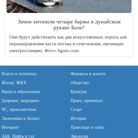
Зачем затопили четыре баржи в дунайском
рукаве Бала?
Они будут действовать как два искусственных порога для
перенаправления части потока в ответвление, питающее
электростанцию. Фото: bgnes.com.
Власть и политика
Финансы и налоги
Жильё, ЖКХ
Общество
Наука и образование
Культура
Здоровье, медицина
Право, криминал
ЧС, происшествия
Спорт
Экономика и бизнес
История
Интернет
Транспорт и связь
АБК, Нефть и газ
Экология