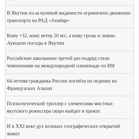
В Якутии из-за нулевой видимости ограничено движение
транспорта на РАД «Анабар»
Кому +32, кому ветер 20 м/с, а кому грозы и ливни.
Аукцион погоды в Якутии
Российские школьники третий раз подряд стали
чемпионами на международной олимпиаде по ИИ
64-летняя гражданка России погибла на леднике во
Французских Альпах
Психологический триллер с элементами мистики
якутского режиссера скоро выйдет в прокат
И в XXI веке дух великих географических открытий
живет