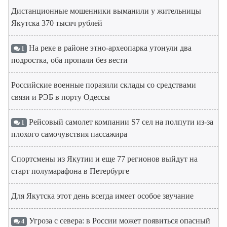
Дистанционные мошенники выманили у жительницы
Якутска 370 тысяч рублей
На реке в районе этно-археопарка утонули два
1
подростка, оба пропали без вести
Российские военные поразили склады со средствами
связи и РЭБ в порту Одессы
Рейсовый самолет компании S7 сел на полпути из-за
1
плохого самочувствия пассажира
Спортсмены из Якутии и еще 77 регионов выйдут на
старт полумарафона в Петербурге
Для Якутска этот день всегда имеет особое звучание
Угроза с севера: в России может появиться опасный
4