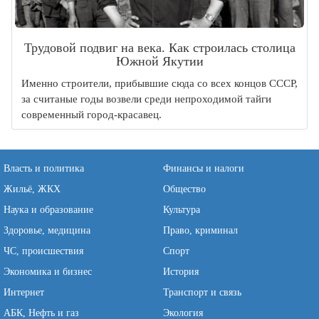
Трудовой подвиг на века. Как строилась столица
Южной Якутии
Именно строители, прибывшие сюда со всех концов СССР,
за считаные годы возвели среди непроходимой тайги
современный город-красавец.
Власть и политика
Финансы и налоги
Жильё, ЖКХ
Общество
Наука и образование
Культура
Здоровье, медицина
Право, криминал
ЧС, происшествия
Спорт
Экономика и бизнес
История
Интернет
Транспорт и связь
АБК, Нефть и газ
Экология