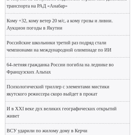
транспорта на РАД «Анабар»
Кому +32, кому ветер 20 м/с, а кому грозы и ливни.
Аукцион погоды в Якутии
Российские школьники третий раз подряд стали
чемпионами на международной олимпиаде по ИИ
64-летняя гражданка России погибла на леднике во
Французских Альпах
Психологический триллер с элементами мистики
якутского режиссера скоро выйдет в прокат
И в XXI веке дух великих географических открытий
живет
ВСУ ударили по жилому дому в Керчи