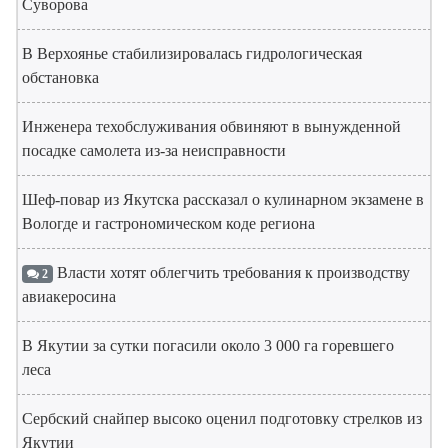
Суворова
В Верхоянье стабилизировалась гидрологическая
обстановка
Инженера техобслуживания обвиняют в вынужденной
посадке самолета из-за неисправности
Шеф-повар из Якутска рассказал о кулинарном экзамене в
Вологде и гастрономическом коде региона
Власти хотят облегчить требования к производству
2
авиакеросина
В Якутии за сутки погасили около 3 000 га горевшего
леса
Сербский снайпер высоко оценил подготовку стрелков из
Якутии