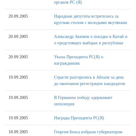
органов РС (Я)
20.09.2005
Народные депутаты встретились за
круглым столом с молодыми якутянами
20.09.2005
Александр Акимов о поездке в Китай и
о предстоящих выборах в республике
20.09.2005
Указы Президента РС(Я) о
награждениях
19.09.2005
Страсти разгорелись в Айхале за день
до окончания регистрации кандидатов
19.09.2005
В Германии победу одерживает
оппозиция
19.09.2005
Награды Президента РС(Я)
18.09.2005
Георгия Бооса избрали губернатором