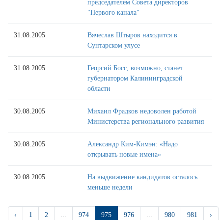
председателем Совета директоров
"Первого канала"
31.08.2005
Вячеслав Штыров находится в
Сунтарском улусе
31.08.2005
Георгий Босс, возможно, станет
губернатором Калининградской
области
30.08.2005
Михаил Фрадков недоволен работой
Министерства регионального развития
30.08.2005
Александр Ким-Кимэн: «Надо
открывать новые имена»
30.08.2005
На выдвижение кандидатов осталось
меньше недели
‹
1
2
...
974
975
976
...
980
981
›