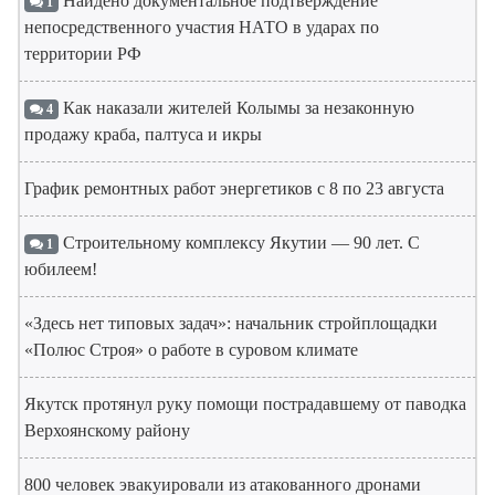
Найдено документальное подтверждение
1
непосредственного участия НАТО в ударах по
территории РФ
Как наказали жителей Колымы за незаконную
4
продажу краба, палтуса и икры
График ремонтных работ энергетиков с 8 по 23 августа
Строительному комплексу Якутии — 90 лет. С
1
юбилеем!
«Здесь нет типовых задач»: начальник стройплощадки
«Полюс Строя» о работе в суровом климате
Якутск протянул руку помощи пострадавшему от паводка
Верхоянскому району
800 человек эвакуировали из атакованного дронами