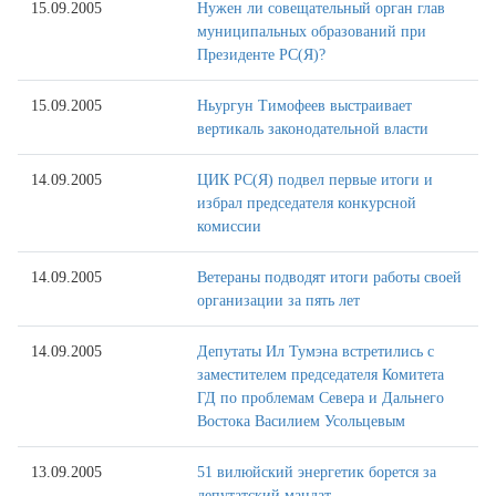
15.09.2005
Нужен ли совещательный орган глав
муниципальных образований при
Президенте РС(Я)?
15.09.2005
Ньургун Тимофеев выстраивает
вертикаль законодательной власти
14.09.2005
ЦИК РС(Я) подвел первые итоги и
избрал председателя конкурсной
комиссии
14.09.2005
Ветераны подводят итоги работы своей
организации за пять лет
14.09.2005
Депутаты Ил Тумэна встретились с
заместителем председателя Комитета
ГД по проблемам Севера и Дальнего
Востока Василием Усольцевым
13.09.2005
51 вилюйский энергетик борется за
депутатский мандат