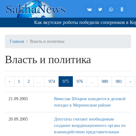
Как якутские роботы победили соперников в Корее
Главная
Власть и политика
Власть и политика
‹
1
2
...
974
975
976
...
980
981
›
21.09.2005
Вячеслав Штыров находится в деловой
поездке в Мирнинском районе
20.09.2005
Депутаты считают необходимым
создание координационного органа по
взаимодействию представительных