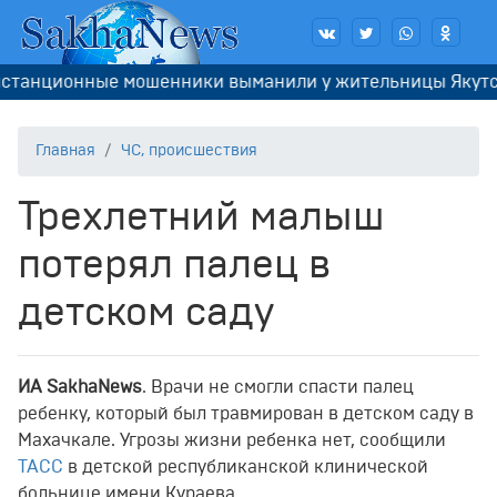
анционные мошенники выманили у жительницы Якутска 
Главная
ЧС, происшествия
Трехлетний малыш
потерял палец в
детском саду
ИА SakhaNews
. Врачи не смогли спасти палец
ребенку, который был травмирован в детском саду в
Махачкале. Угрозы жизни ребенка нет, сообщили
ТАСС
в детской республиканской клинической
больнице имени Кураева.