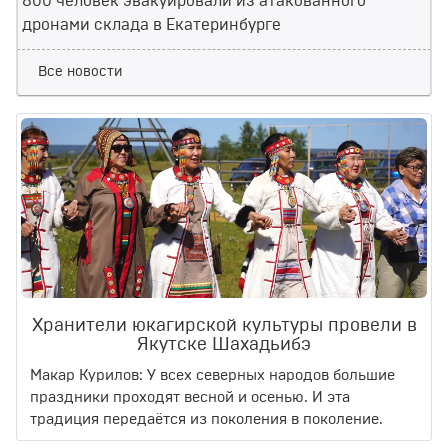
800 человек эвакуировали из атакованного
дронами склада в Екатеринбурге
Все новости
Хранители юкагирской культуры провели в
Якутске Шахадьибэ
Макар Курилов: У всех северных народов большие
праздники проходят весной и осенью. И эта
традиция передаётся из поколения в поколение.