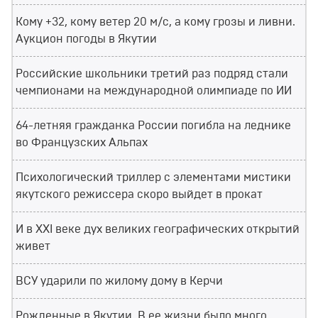
Кому +32, кому ветер 20 м/с, а кому грозы и ливни.
Аукцион погоды в Якутии
Российские школьники третий раз подряд стали
чемпионами на международной олимпиаде по ИИ
64-летняя гражданка России погибла на леднике
во Французских Альпах
Психологический триллер с элементами мистики
якутского режиссера скоро выйдет в прокат
И в XXI веке дух великих географических открытий
живет
ВСУ ударили по жилому дому в Керчи
Рожденные в Якутии. В ее жизни было много