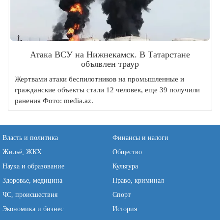
Атака ВСУ на Нижнекамск. В Татарстане
объявлен траур
Жертвами атаки беспилотников на промышленные и
гражданские объекты стали 12 человек, еще 39 получили
ранения Фото: media.az.
Власть и политика
Финансы и налоги
Жильё, ЖКХ
Общество
Наука и образование
Культура
Здоровье, медицина
Право, криминал
ЧС, происшествия
Спорт
Экономика и бизнес
История