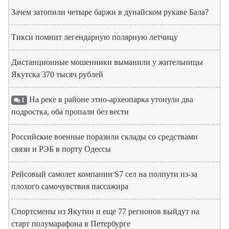
Зачем затопили четыре баржи в дунайском рукаве Бала?
Тикси помнит легендарную полярную летчицу
Дистанционные мошенники выманили у жительницы
Якутска 370 тысяч рублей
На реке в районе этно-археопарка утонули два
1
подростка, оба пропали без вести
Российские военные поразили склады со средствами
связи и РЭБ в порту Одессы
Рейсовый самолет компании S7 сел на полпути из-за
плохого самочувствия пассажира
Спортсмены из Якутии и еще 77 регионов выйдут на
старт полумарафона в Петербурге