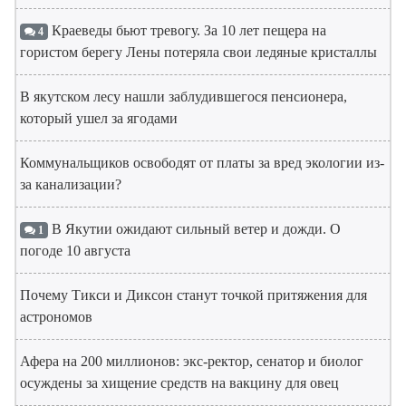
Краеведы бьют тревогу. За 10 лет пещера на
4
гористом берегу Лены потеряла свои ледяные кристаллы
В якутском лесу нашли заблудившегося пенсионера,
который ушел за ягодами
Коммунальщиков освободят от платы за вред экологии из-
за канализации?
В Якутии ожидают сильный ветер и дожди. О
1
погоде 10 августа
Почему Тикси и Диксон станут точкой притяжения для
астрономов
Афера на 200 миллионов: экс-ректор, сенатор и биолог
осуждены за хищение средств на вакцину для овец