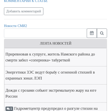
КОММЕНТАРИЙ К СТАТЬЕ
Добавить комментарий
Новости СМИ2
ЛЕНТА НОВОСТЕЙ
Приревновав к супруге, житель Намского района до
смерти забил «соперника» табуреткой
Энергетики ЗЭС ведут борьбу с огненной стихией в
охранных зонах ЛЭП
Дожди с грозами собьют экстремальную жару на юге
России
Гидрометцентр предупредил о разгуле стихии на
1