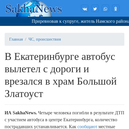
Приревновав к супруге, житель Намского района д
Главная
ЧС, происшествия
В Екатеринбурге автобус
вылетел с дороги и
врезался в храм Большой
Златоуст
ИА SakhaNews.
Четыре человека погибли в результате ДТП
с участием автобуса в центре Екатеринбурга, количество
пострадавших устанавливается. Как
сообщают
местные