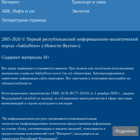
Интернет
Транспорт и связь
АБК, Нефть и газ
Экология
Литературная страница
2005-2026 © Первый республиканский информационно-аналитический
портал «SakhaNews» («Новости Якутии»)
Содержит материалы 18+
Все права защищены и охраняются законом. При полном или частичном использовании
материалов ссылка на SakhaNews (www.1sn.ru) обязательна. Автоматизированное
извлечение информации сайта запрещено. Все замечания и пожелания присылайте на
reklama1sn@mail.ru
Регистрационное свидетельство СМИ: Эл № ФС77-26316 от 1 декабря 2006 г. , выдано
Федедальной службой по надзору за соблюдением законодательства в сфере массовых
коммуникаций и охране культурного наследия.
"На информационном ресурсе применяются рекомендательные
технологии (информационные технологии предоставления информации
на основе сбора, систематизации и анализа сведений, относящихся к
Подробнее
предпочтениям пользователей сети "Интернет", находящихся на
территории Российской Федерации)".