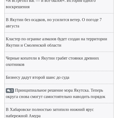
«Я встретил вас — и всё былое». История одного
воскрешения
В Якутии без осадков, но усилится ветер. О погоде 7
августа
Кластер по огранке алмазов будет создан на территории
Якутии и Смоленской области
Черные копатели в Якутии грабят стоянки древних
охотников
Бизнесу дадут второй шанс до суда
Принципиальное решение мэра Якутска. Теперь
3
округа снова смогут самостоятельно наводить порядок
В Хабаровске полностью затопило нижний ярус
набережной Амура