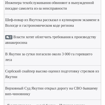
Инженера техобслуживания обвиняют в вынужденной
посадке самолета из-за неисправности
Шеф-повар из Якутска рассказал о кулинарном экзамене в
Вологде и гастрономическом коде региона
Власти хотят облегчить требования к производству
2
авиакеросина
В Якутии за сутки погасили около 3 000 га горевшего
леса
Сербский снайпер высоко оценил подготовку стрелков из
Якутии
Верховный Суд Якутии открыл дорогу на СВО бывшему
вип-чиновнику