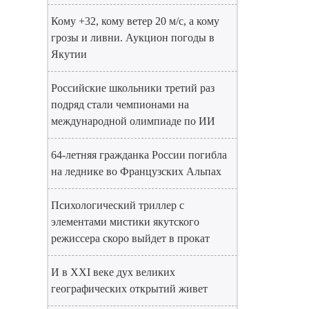
Кому +32, кому ветер 20 м/с, а кому
грозы и ливни. Аукцион погоды в
Якутии
Российские школьники третий раз
подряд стали чемпионами на
международной олимпиаде по ИИ
64-летняя гражданка России погибла
на леднике во Французских Альпах
Психологический триллер с
элементами мистики якутского
режиссера скоро выйдет в прокат
И в XXI веке дух великих
географических открытий живет