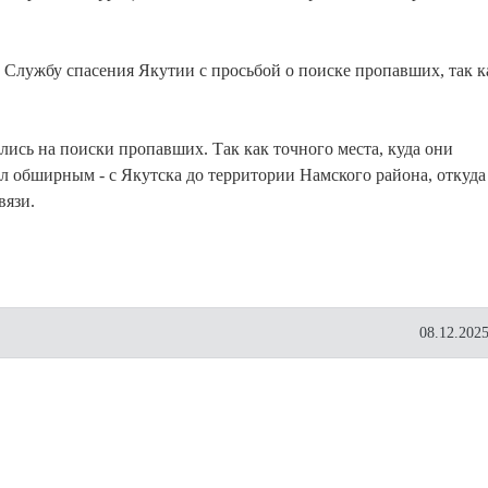
в Службу спасения Якутии с просьбой о поиске пропавших, так к
ись на поиски пропавших. Так как точного места, куда они
ыл обширным - с Якутска до территории Намского района, откуда
вязи.
08.12.2025