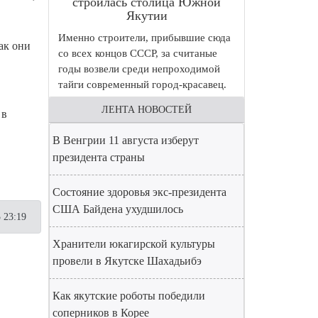
строилась столица Южной
Якутии
Именно строители, прибывшие сюда
ак они
со всех концов СССР, за считаные
годы возвели среди непроходимой
тайги современный город-красавец.
ЛЕНТА НОВОСТЕЙ
 в
В Венгрии 11 августа изберут
президента страны
Состояние здоровья экс-президента
США Байдена ухудшилось
 23:19
Хранители юкагирской культуры
провели в Якутске Шахадьибэ
Как якутские роботы победили
соперников в Корее