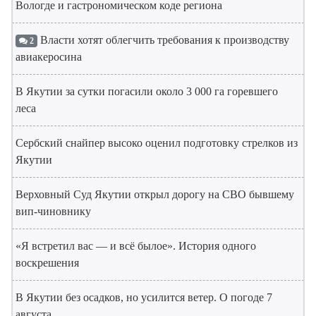
Вологде и гастрономическом коде региона
Власти хотят облегчить требования к производству
2
авиакеросина
В Якутии за сутки погасили около 3 000 га горевшего
леса
Сербский снайпер высоко оценил подготовку стрелков из
Якутии
Верховный Суд Якутии открыл дорогу на СВО бывшему
вип-чиновнику
«Я встретил вас — и всё былое». История одного
воскрешения
В Якутии без осадков, но усилится ветер. О погоде 7
августа