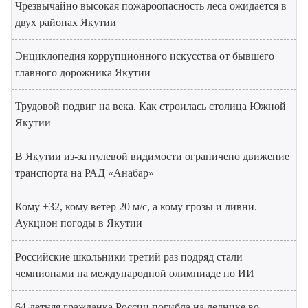
Чрезвычайно высокая пожароопасность леса ожидается в
двух районах Якутии
Энциклопедия коррупционного искусства от бывшего
главного дорожника Якутии
Трудовой подвиг на века. Как строилась столица Южной
Якутии
В Якутии из-за нулевой видимости ограничено движение
транспорта на РАД «Анабар»
Кому +32, кому ветер 20 м/с, а кому грозы и ливни.
Аукцион погоды в Якутии
Российские школьники третий раз подряд стали
чемпионами на международной олимпиаде по ИИ
64-летняя гражданка России погибла на леднике во