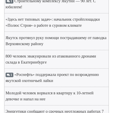
Строительному комплексу Якутии — 90 лет. С
1
юбилеем!
«Здесь нет типовых задач»: начальник стройплощадки
«Полюс Строя» о работе в суровом климате
Якутск протянул руку помощи пострадавшему от паводка
Верхоянскому району
800 человек эвакуировали из атакованного дронами
склада в Екатеринбурге
«Роснефть» поддержала проект по возрождению
1
якутской охотничьей лайки
Молодой человек ворвался в квартиру к 10-летней
девочке и напал на нее
Энергетики сообщают о срочных неотложных работах 7