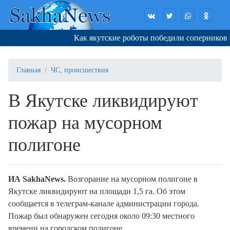
Как якутские роботы победили соперников в К
Главная
ЧС, происшествия
В Якутске ликвидируют
пожар на мусорном
полигоне
ИА SakhaNews.
Возгорание на мусорном полигоне в
Якутске ликвидируют на площади 1,5 га. Об этом
сообщается в телеграм-канале администрации города.
Пожар был обнаружен сегодня около 09:30 местного
времени на городском полигоне.