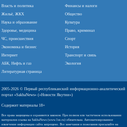
Власть и политика
Финансы и налоги
Жильё, ЖКХ
Общество
Наука и образование
Культура
Здоровье, медицина
Право, криминал
ЧС, происшествия
Спорт
Экономика и бизнес
История
Интернет
Транспорт и связь
АБК, Нефть и газ
Экология
Литературная страница
2005-2026 © Первый республиканский информационно-аналитический
портал «SakhaNews» («Новости Якутии»)
Содержит материалы 18+
Все права защищены и охраняются законом. При полном или частичном использовании
материалов ссылка на SakhaNews (www.1sn.ru) обязательна. Автоматизированное
извлечение информации сайта запрещено. Все замечания и пожелания присылайте на