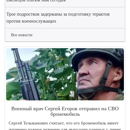
Трое подростков задержаны за подготовку терактов
против военнослужащих
Все новости
Военный врач Сергей Егоров отправил на СВО
бронемобиль
Сергей Тельманович считает, что его бронемобиль имеет
жизненно важное значение для эвакуации раненых с линии