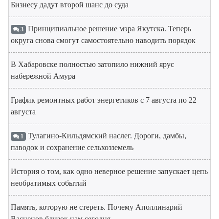
Бизнесу дадут второй шанс до суда
Принципиальное решение мэра Якутска. Теперь
3
округа снова смогут самостоятельно наводить порядок
В Хабаровске полностью затопило нижний ярус
набережной Амура
График ремонтных работ энергетиков с 7 августа по 22
августа
Тулагино-Кильдямский наслег. Дороги, дамбы,
1
паводок и сохранение сельхозземель
История о том, как одно неверное решение запускает цепь
необратимых событий
Память, которую не стереть. Почему Аполлинарий
Васнецов близок нам сегодня