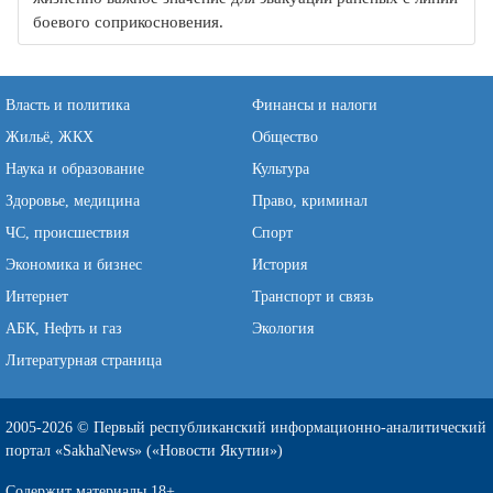
боевого соприкосновения.
Власть и политика
Финансы и налоги
Жильё, ЖКХ
Общество
Наука и образование
Культура
Здоровье, медицина
Право, криминал
ЧС, происшествия
Спорт
Экономика и бизнес
История
Интернет
Транспорт и связь
АБК, Нефть и газ
Экология
Литературная страница
2005-2026 © Первый республиканский информационно-аналитический
портал «SakhaNews» («Новости Якутии»)
Содержит материалы 18+