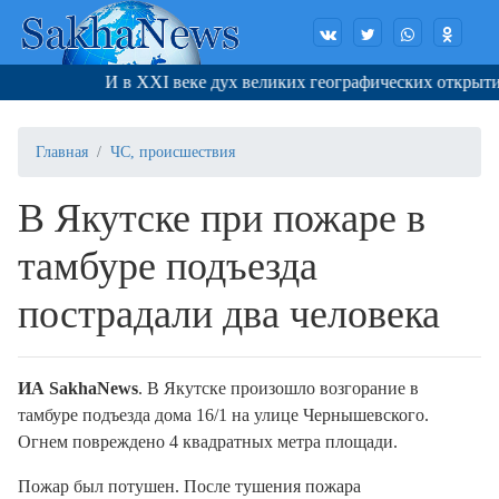
И в XXI веке дух великих географических открытий 
Главная
ЧС, происшествия
В Якутске при пожаре в
тамбуре подъезда
пострадали два человека
ИА SakhaNews
. В Якутске произошло возгорание в
тамбуре подъезда дома 16/1 на улице Чернышевского.
Огнем повреждено 4 квадратных метра площади.
Пожар был потушен. После тушения пожара