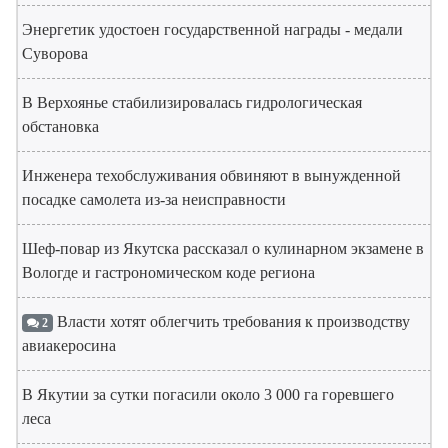
Энергетик удостоен государственной награды - медали
Суворова
В Верхоянье стабилизировалась гидрологическая
обстановка
Инженера техобслуживания обвиняют в вынужденной
посадке самолета из-за неисправности
Шеф-повар из Якутска рассказал о кулинарном экзамене в
Вологде и гастрономическом коде региона
Власти хотят облегчить требования к производству
2
авиакеросина
В Якутии за сутки погасили около 3 000 га горевшего
леса