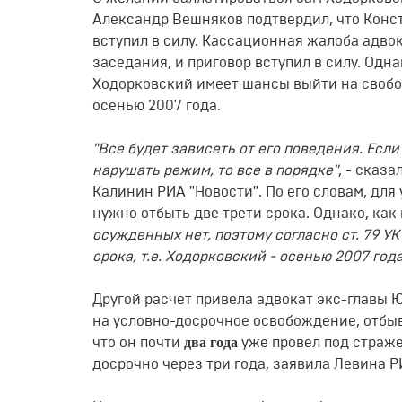
Александр Вешняков подтвердил, что Конст
вступил в силу. Кассационная жалоба адво
заседания, и приговор вступил в силу. Одна
Ходорковский имеет шансы выйти на свобо
осенью 2007 года.
"Все будет зависеть от его поведения. Если
нарушать режим, то все в порядке"
, - сказ
Калинин РИА "Новости". По его словам, дл
нужно отбыть две трети срока. Однако, ка
осужденных нет, поэтому согласно ст. 79 
срока, т.е. Ходорковский - осенью 2007 года
Другой расчет привела адвокат экс-главы
на условно-досрочное освобождение, отбыв
два года
что он почти
уже провел под страже
досрочно через три года, заявила Левина Р