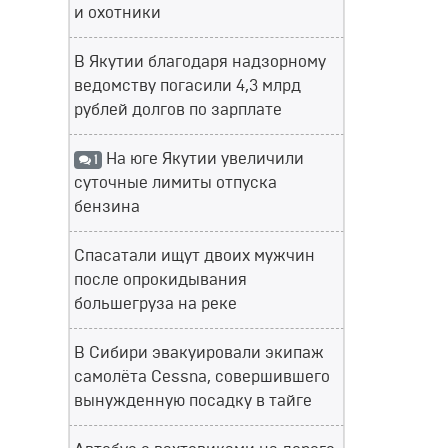
и охотники
В Якутии благодаря надзорному
ведомству погасили 4,3 млрд
рублей долгов по зарплате
На юге Якутии увеличили
1
суточные лимиты отпуска
бензина
Спасатали ищут двоих мужчин
после опрокидывания
большегруза на реке
В Сибири эвакуировали экипаж
самолёта Cessna, совершившего
вынужденную посадку в тайге