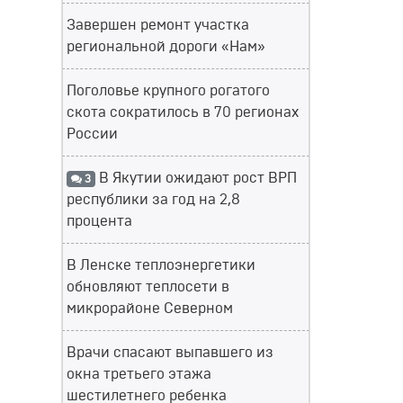
Завершен ремонт участка
региональной дороги «Нам»
Поголовье крупного рогатого
скота сократилось в 70 регионах
России
В Якутии ожидают рост ВРП
3
республики за год на 2,8
процента
В Ленске теплоэнергетики
обновляют теплосети в
микрорайоне Северном
Врачи спасают выпавшего из
окна третьего этажа
шестилетнего ребенка