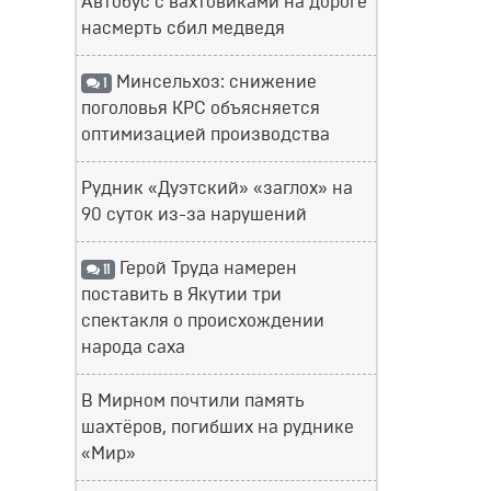
Автобус с вахтовиками на дороге
насмерть сбил медведя
Минсельхоз: снижение
1
поголовья КРС объясняется
оптимизацией производства
Рудник «Дуэтский» «заглох» на
90 суток из-за нарушений
Герой Труда намерен
11
поставить в Якутии три
спектакля о происхождении
народа саха
В Мирном почтили память
шахтёров, погибших на руднике
«Мир»