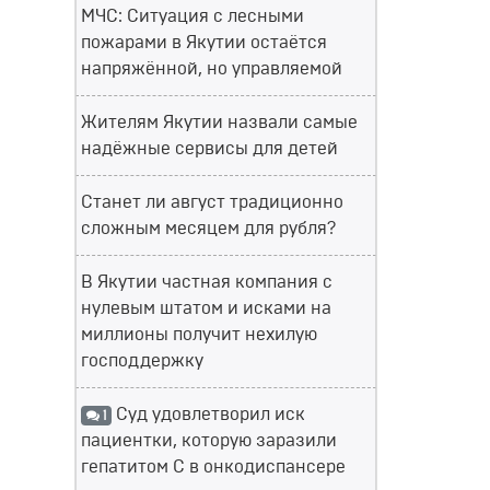
МЧС: Ситуация с лесными
пожарами в Якутии остаётся
напряжённой, но управляемой
Жителям Якутии назвали самые
надёжные сервисы для детей
Станет ли август традиционно
сложным месяцем для рубля?
В Якутии частная компания с
нулевым штатом и исками на
миллионы получит нехилую
господдержку
Суд удовлетворил иск
1
пациентки, которую заразили
гепатитом С в онкодиспансере