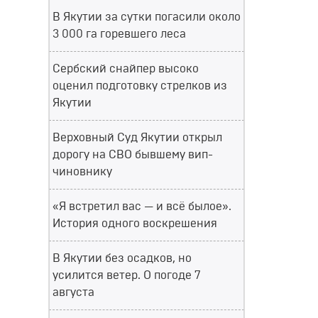
В Якутии за сутки погасили около
3 000 га горевшего леса
Сербский снайпер высоко
оценил подготовку стрелков из
Якутии
Верховный Суд Якутии открыл
дорогу на СВО бывшему вип-
чиновнику
«Я встретил вас — и всё былое».
История одного воскрешения
В Якутии без осадков, но
усилится ветер. О погоде 7
августа