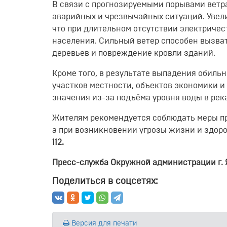
В связи с прогнозируемыми порывами ветр
аварийных и чрезвычайных ситуаций. Увели
что при длительном отсутствии электриче
населения. Сильный ветер способен вызва
деревьев и повреждение кровли зданий.
Кроме того, в результате выпадения обиль
участков местности, объектов экономики и
значения из-за подъёма уровня воды в рек
Жителям рекомендуется соблюдать меры пр
а при возникновении угрозы жизни и здор
112.
Пресс-служба Окружной администрации г. 
Поделиться в соцсетях:
Версия для печати