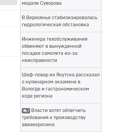
медали Суворова
В Верхоянье стабилизировалась
гидрологическая обстановка
Инженера техобслуживания
обвиняют в вынужденной
посадке самолета из-за
неисправности
Шеф-повар из Якутска рассказал
о кулинарном экзамене в
Вологде и гастрономическом
коде региона
Власти хотят облегчить
1
требования к производству
авиакеросина