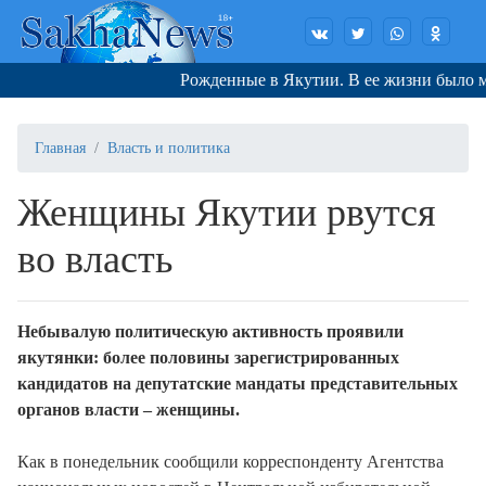
Рожденные в Якутии. В ее жизни было мно
Главная
Власть и политика
Женщины Якутии рвутся
во власть
Небывалую политическую активность проявили
якутянки: более половины зарегистрированных
кандидатов на депутатские мандаты представительных
органов власти – женщины.
Как в понедельник сообщили корреспонденту Агентства