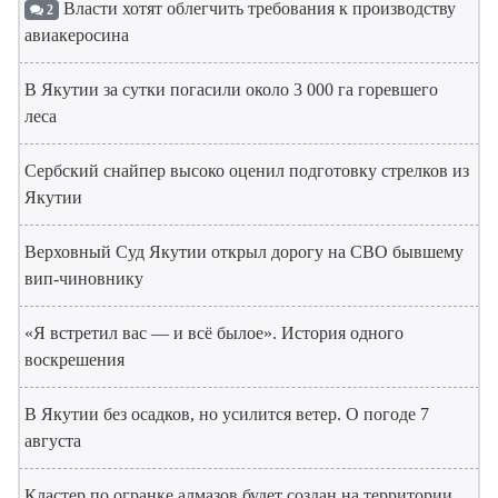
Власти хотят облегчить требования к производству
2
авиакеросина
В Якутии за сутки погасили около 3 000 га горевшего
леса
Сербский снайпер высоко оценил подготовку стрелков из
Якутии
Верховный Суд Якутии открыл дорогу на СВО бывшему
вип-чиновнику
«Я встретил вас — и всё былое». История одного
воскрешения
В Якутии без осадков, но усилится ветер. О погоде 7
августа
Кластер по огранке алмазов будет создан на территории