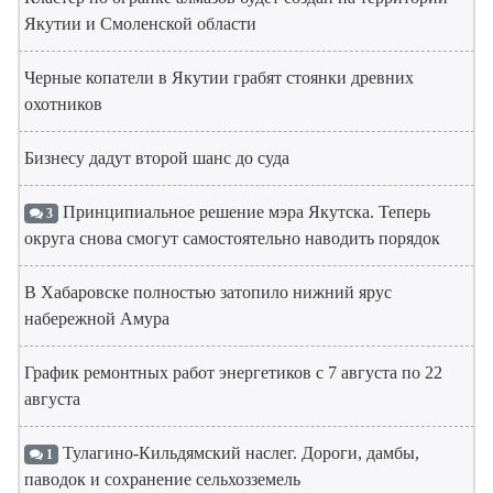
Якутии и Смоленской области
Черные копатели в Якутии грабят стоянки древних
охотников
Бизнесу дадут второй шанс до суда
Принципиальное решение мэра Якутска. Теперь
3
округа снова смогут самостоятельно наводить порядок
В Хабаровске полностью затопило нижний ярус
набережной Амура
График ремонтных работ энергетиков с 7 августа по 22
августа
Тулагино-Кильдямский наслег. Дороги, дамбы,
1
паводок и сохранение сельхозземель