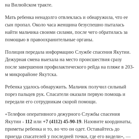
на Вилюйском тракте.
Мать ребенка ненадолго отвлеклась и обнаружила, что ее
сын пропал. Около часа женщина безуспешно пыталась
найти мальчика своими силами, после чего обратилась за
помощью в правоохранительные органы.
Полиция передала информацию Службе спасения Якутии.
Дежурная смена выехала на место происшествия сразу
после завершения профилактического рейда на пляже в 203-
м микрорайоне Якутска.
Ребенка удалось обнаружить. Мальчик получил сильный
порез пальцев рук. Спасатели оказали первую помощь и
передали его сотрудникам скорой помощи.
«Телефон оперативного дежурного Службы спасения
Якутии -
112
или
+7 (4112) 45-90-19
. Назовите координаты,
приметы ребенка и то, во что он одет. Оставайтесь до
приезда спасателей у последней точки, где его видели», —