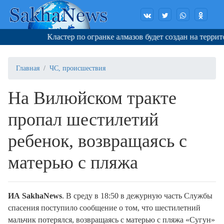
Кластер по огранке алмазов будет создан на террито
Главная
ЧС, происшествия
На Вилюйском тракте
пропал шестилетий
ребенок, возвращаясь с
матерью с пляжа
ИА SakhaNews
. В среду в 18:50 в дежурную часть Службы
спасения поступило сообщение о том, что шестилетний
мальчик потерялся, возвращаясь с матерью с пляжа «Сугун»