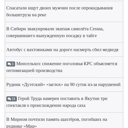
Спасатали ищут двоих мужчин после опрокидывания
большегруза на реке
В Сибири эвакуировали экипаж самолёта Cessna,
совершившего вынужденную посадку в тайге
Автобус с вахтовиками на дороге насмерть сбил медведя
Минсельхоз: снижение поголовья КРС объясняется
1
оптимизацией производства
Рудник «Дуэтский» «заглох» на 90 суток из-за нарушений
Герой Труда намерен поставить в Якутии три
11
спектакля о происхождении народа саха
В Мирном почтили память шахтёров, погибших на
руднике «Мир»