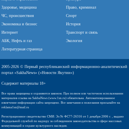
Здоровье, медицина
Право, криминал
ЧС, происшествия
Спорт
Экономика и бизнес
История
Интернет
Транспорт и связь
АБК, Нефть и газ
Экология
Литературная страница
2005-2026 © Первый республиканский информационно-аналитический
портал «SakhaNews» («Новости Якутии»)
Содержит материалы 18+
Все права защищены и охраняются законом. При полном или частичном использовании
материалов ссылка на SakhaNews (www.1sn.ru) обязательна. Автоматизированное
извлечение информации сайта запрещено. Все замечания и пожелания присылайте на
reklama1sn@mail.ru
Регистрационное свидетельство СМИ: Эл № ФС77-26316 от 1 декабря 2006 г. , выдано
Федедальной службой по надзору за соблюдением законодательства в сфере массовых
коммуникаций и охране культурного наследия.