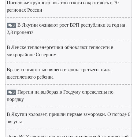
Поголовье крупного рогатого скота сократилось в 70
регионах России
В Якутии ожидают рост ВРП республики за год на
3
2,8 процента
В Ленске теплоэнергетики обновляют теплосети в
микрорайоне Северном
Врачи спасают выпавшего из окна третьего этажа
шестилетнего ребенка
Партии на выборах в Госдуму определены по
3
порядку
В Якутии холодает, пришли первые заморозки. О погоде 6
августа
Дрон ВСУ влетел в одну из палат городской клинической