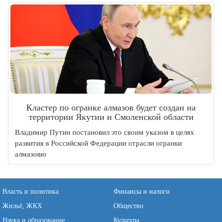
Кластер по огранке алмазов будет создан на
территории Якутии и Смоленской области
Владимир Путин постановил это своим указом в целях
развития в Российской Федерации отрасли огранки
алмазовю
Власть и политика
Финансы и налоги
Жильё, ЖКХ
Общество
Наука и образование
Культура