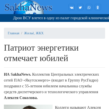
Дрон ВСУ влетел в одну из палат городской клинической б
Главная
Жильё, ЖКХ
Патриот энергетики
отмечает юбилей
ИА SakhaNews.
Коллектив Центральных электрических
сетей ПАО «Якутскэнерго» (входит в Группу РусГидро)
поздравил с 55-летним юбилеем начальника службы
средств диспетчерского и технологического управления
Алексея Соколова.
Коллеги называют Алексея