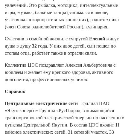
увлечений. Это рыбалка, мотоцикл, интеллектуальные
игры, музыка, бальные танцы (занимался в школе,
участвовал в корпоративных концертах), радиотехника
(член Союза радиолюбителей России), кулинария.
Счастлив в семейной жизни, с супругой
Еленой
живут
душа в душу
32
года. У них двое детей, сын пошел по
стопам отца, работает также в отрасли связи.
Коллектив ЦЭС поздравляет Алексея Альбертовича с
юбилеем и желает ему крепкого здоровья, активного
долголетия, профессиональных успехов!
Справка:
Центральные электрические сети
– филиал ПАО
«Якутскэнерго» Группы «РусГидро», занимающийся
транспортировкой электрической энергии по населенным
пунктам Центральной Якутии. В состав ЦЭС входит 11
районов электрических сетей, 31 сетевой участок, 33