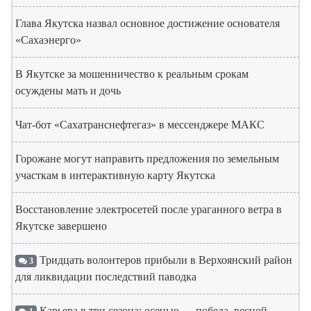
Глава Якутска назвал основное достижение основателя
«Сахаэнерго»
В Якутске за мошенничество к реальным срокам
осуждены мать и дочь
Чат-бот «Сахатранснефтегаз» в мессенджере МАКС
Горожане могут направить предложения по земельным
участкам в интерактивную карту Якутска
Восстановление электросетей после ураганного ветра в
Якутске завершено
Тридцать волонтеров прибыли в Верхоянский район
3
для ликвидации последствий паводка
Карьера в три сезона: осенью — победа, весной —