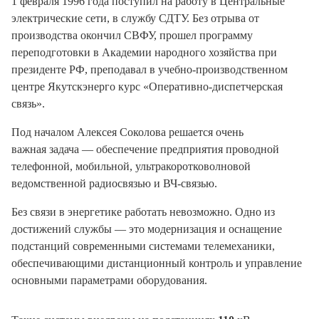
1 февраля 1996 года поступил на работу в Центральные
электрические сети, в службу СДТУ. Без отрыва от
производства окончил СВФУ, прошел программу
переподготовки в Академии народного хозяйства при
президенте РФ, преподавал в учебно-производственном
центре Якутскэнерго курс «Оперативно-диспетчерская
связь».
Под началом Алексея Соколова решается очень
важная задача — обеспечение предприятия проводной
телефонной, мобильной, ультракоротковолновой
ведомственной радиосвязью и ВЧ-связью.
Без связи в энергетике работать невозможно. Одно из
достижений службы — это модернизация и оснащение
подстанций современными системами телемеханики,
обеспечивающими дистанционный контроль и управление
основными параметрами оборудования.