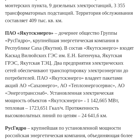
монтерских пункта, 9 дизельных электростанций, 3 355
трансформаторных подстанций. Территория обслуживания
составляет 409 тыс. кв. км.
ПАО «Якутскэнерго»
– дочернее общество Группы
«РусГидро», крупнейшая энергетическая компания в
Республике Саха (Якутия). В состав «Якутскэнерго» входят
Каскад Вилюйских ГЭС им. Е.Н. Батенчука, Якутская
ГРЭС, Якутская ТЭЦ. Два предприятия электрических
сетей обеспечивают транспортировку электроэнергии до
потребителей. ПАО «Якутскэнерго» владеет пакетами
акций АО «Сахаэнерго», АО «Теплоэнергосервис», АО
«Энерготрансснаб». Установленная электрическая
мощность объектов «Якутскэнерго» - 1 142,665 МВт,
тепловая – 1723,651 Гкал/ч. Протяженность
высоковольтных линий по цепям – 24 641,6 км.
РусГидро
– крупнейшая по установленной мощности
российская энергетическая компания, объединяющая более