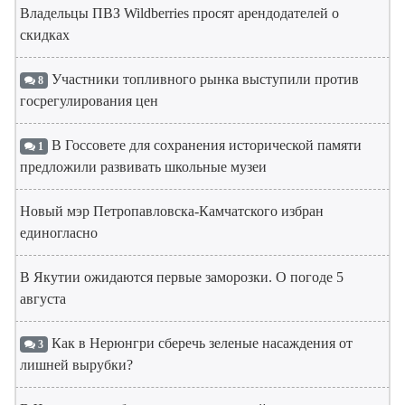
Владельцы ПВЗ Wildberries просят арендодателей о
скидках
Участники топливного рынка выступили против
8
госрегулирования цен
В Госсовете для сохранения исторической памяти
1
предложили развивать школьные музеи
Новый мэр Петропавловска-Камчатского избран
единогласно
В Якутии ожидаются первые заморозки. О погоде 5
августа
Как в Нерюнгри сберечь зеленые насаждения от
3
лишней вырубки?