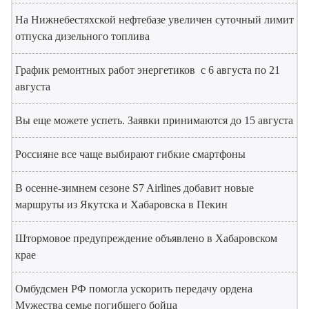
На Нижнебестяхской нефтебазе увеличен суточный лимит
отпуска дизельного топлива
График ремонтных работ энергетиков с 6 августа по 21
августа
Вы еще можете успеть. Заявки принимаются до 15 августа
Россияне все чаще выбирают гибкие смартфоны
В осенне-зимнем сезоне S7 Airlines добавит новые
маршруты из Якутска и Хабаровска в Пекин
Штормовое предупреждение объявлено в Хабаровском
крае
Омбудсмен РФ помогла ускорить передачу ордена
Мужества семье погибшего бойца