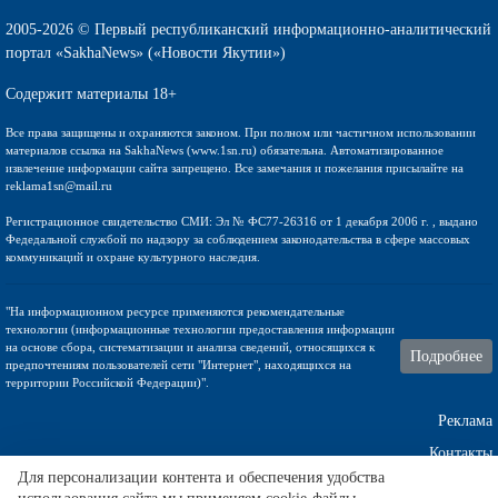
2005-2026 © Первый республиканский информационно-аналитический
портал «SakhaNews» («Новости Якутии»)
Содержит материалы 18+
Все права защищены и охраняются законом. При полном или частичном использовании
материалов ссылка на SakhaNews (www.1sn.ru) обязательна. Автоматизированное
извлечение информации сайта запрещено. Все замечания и пожелания присылайте на
reklama1sn@mail.ru
Регистрационное свидетельство СМИ: Эл № ФС77-26316 от 1 декабря 2006 г. , выдано
Федедальной службой по надзору за соблюдением законодательства в сфере массовых
коммуникаций и охране культурного наследия.
"На информационном ресурсе применяются рекомендательные
технологии (информационные технологии предоставления информации
на основе сбора, систематизации и анализа сведений, относящихся к
Подробнее
предпочтениям пользователей сети "Интернет", находящихся на
территории Российской Федерации)".
Реклама
Контакты
Для персонализации контента и обеспечения удобства