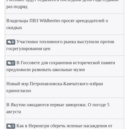
раз подряд
Владельцы ПВЗ Wildberries просят арендодателей о
скидках
Участники топливного рынка выступили против
8
госрегулирования цен
В Госсовете для сохранения исторической памяти
1
предложили развивать школьные музеи
Новый мэр Петропавловска-Камчатского избран
единогласно
В Якутии ожидаются первые заморозки. О погоде 5
августа
Как в Нерюнгри сберечь зеленые насаждения от
3