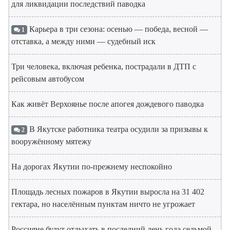
для ликвидации последствий паводка
Карьера в три сезона: осенью — победа, весной —
1
отставка, а между ними — судебный иск
Три человека, включая ребенка, пострадали в ДТП с
рейсовым автобусом
Как живёт Верхоянье после апогея дождевого паводка
В Якутске работника театра осудили за призывы к
2
вооружённому мятежу
На дорогах Якутии по-прежнему неспокойно
Площадь лесных пожаров в Якутии выросла на 31 402
гектара, но населённым пунктам ничто не угрожает
Россияне будут отдыхать в последний день года седьмой