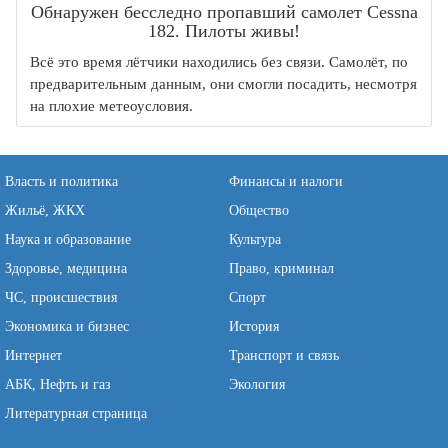
Обнаружен бесследно пропавший самолет Cessna
182. Пилоты живы!
Всё это время лётчики находились без связи. Самолёт, по
предварительным данным, они смогли посадить, несмотря
на плохие метеоусловия.
Власть и политика
Финансы и налоги
Жильё, ЖКХ
Общество
Наука и образование
Культура
Здоровье, медицина
Право, криминал
ЧС, происшествия
Спорт
Экономика и бизнес
История
Интернет
Транспорт и связь
АБК, Нефть и газ
Экология
Литературная страница