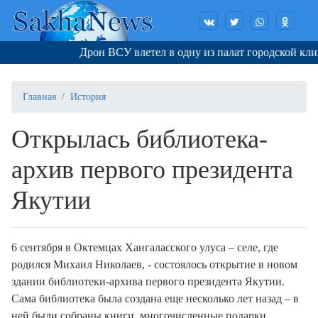
Дрон ВСУ влетел в одну из палат городской клин
Главная
История
Открылась библиотека-
архив первого президента
Якутии
6 сентября в Октемцах Хангаласского улуса – селе, где
родился Михаил Николаев, - состоялось открытие в новом
здании библиотеки-архива первого президента Якутии.
Сама библиотека была создана еще несколько лет назад – в
ней были собраны книги, многочисленные подарки,