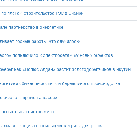
по планам строительства ГЭС в Сибири
але партнёрство в энергетике
ивает горные работы. Что случилось?
ерго» подключило к электросетям 69 новых объектов
рьеры: как «Полюс Алдан» растит золотодобытчиков в Якутии
нергетики обменялись опытом бережливого производства
окировать прямо на кассах
тельных финансистов мира
 алмазы: защита гранильщиков и риск для рынка