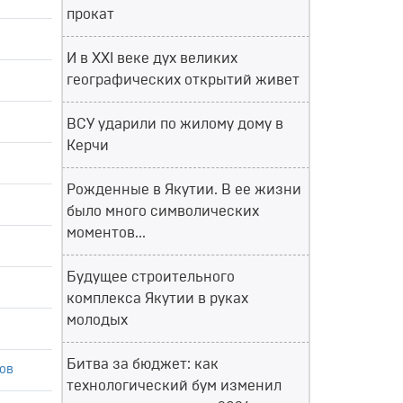
прокат
И в XXI веке дух великих
географических открытий живет
ВСУ ударили по жилому дому в
Керчи
Рожденные в Якутии. В ее жизни
было много символических
моментов...
Будущее строительного
комплекса Якутии в руках
молодых
Битва за бюджет: как
ов
технологический бум изменил