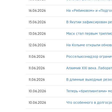
16.06.2026
На «Рябиновом» и «Подго
15.06.2026
В Якутии зафиксирован ре
13.06.2026
Маск стал первым трилли
12.06.2026
На Колыме открыли обнов
11.06.2026
Россельхознадзор ограни
11.06.2026
Алхимия XXI века. Лабора
11.06.2026
В длинные выходные резк
10.06.2026
Теперь «бриллиантами» м
10.06.2026
Что особенного в долгос