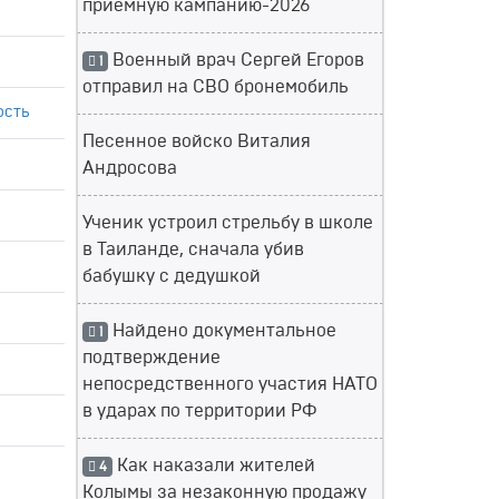
приемную кампанию-2026
Военный врач Сергей Егоров
1
отправил на СВО бронемобиль
ость
Песенное войско Виталия
Андросова
Ученик устроил стрельбу в школе
в Таиланде, сначала убив
бабушку с дедушкой
Найдено документальное
1
подтверждение
непосредственного участия НАТО
в ударах по территории РФ
Как наказали жителей
4
Колымы за незаконную продажу