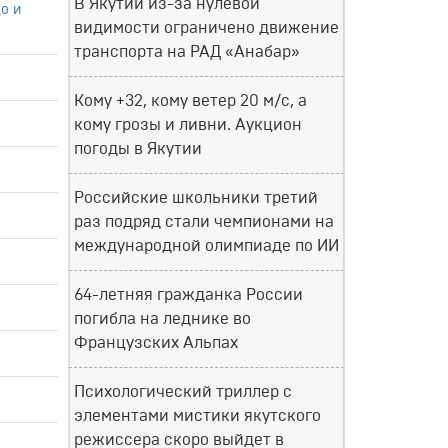
В Якутии из-за нулевой
о и
видимости ограничено движение
транспорта на РАД «Анабар»
Кому +32, кому ветер 20 м/с, а
кому грозы и ливни. Аукцион
погоды в Якутии
Российские школьники третий
раз подряд стали чемпионами на
международной олимпиаде по ИИ
64-летняя гражданка России
погибла на леднике во
Французских Альпах
Психологический триллер с
элементами мистики якутского
режиссера скоро выйдет в