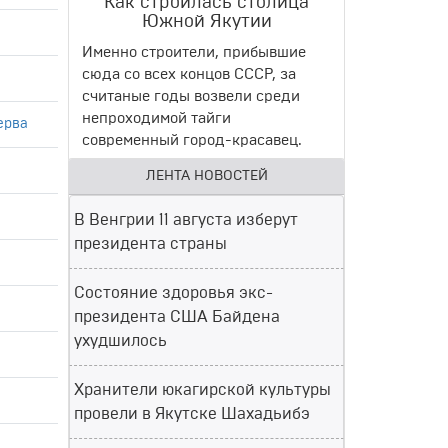
Как строилась столица
Южной Якутии
Именно строители, прибывшие
сюда со всех концов СССР, за
считаные годы возвели среди
непроходимой тайги
ерва
современный город-красавец.
ЛЕНТА НОВОСТЕЙ
В Венгрии 11 августа изберут
президента страны
Состояние здоровья экс-
президента США Байдена
ухудшилось
Хранители юкагирской культуры
провели в Якутске Шахадьибэ