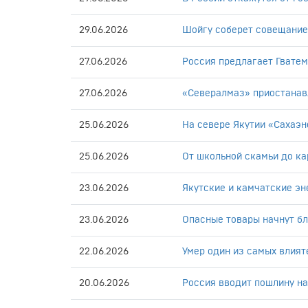
29.06.2026
Шойгу соберет совещание 
27.06.2026
Россия предлагает Гватем
27.06.2026
«Севералмаз» приостанавл
25.06.2026
На севере Якутии «Сахаэн
25.06.2026
От школьной скамьи до ка
23.06.2026
Якутские и камчатские э
23.06.2026
Опасные товары начнут бл
22.06.2026
Умер один из самых влия
20.06.2026
Россия вводит пошлину на