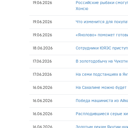
19.06.2026
Российские рыбаки смогут
Хонсю
19.06.2026
Что изменится для покупат
19.06.2026
«Янолово» поможет готов
18.06.2026
Сотрудники ЮЯЭС приступ
17.06.2026
В золотодобычу на Чукотк
17.06.2026
На семи подстанциях в Я
16.06.2026
На Сахалине можно будет 
16.06.2026
Победа машиниста из Айх
16.06.2026
Расплодившиеся серые хи
16.06.2026
Золотым рекам Якутии ну