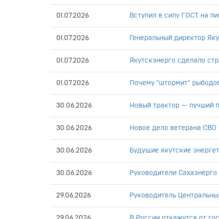
01.07.2026
Вступил в силу ГОСТ на п
01.07.2026
Генеральный директор Яку
01.07.2026
Якутскэнерго сделало ст
01.07.2026
Почему "штормит" рыбод
30.06.2026
Новый трактор — лучший п
30.06.2026
Новое дело ветерана СВО
30.06.2026
Будущие якутские энерге
30.06.2026
Руководители Сахаэнерго 
29.06.2026
Руководитель Центральных
29.06.2026
В России откажутся от го