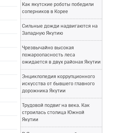
Как якутские роботы победили
соперников в Корее
Сильные дожди надвигаются на
Западную Якутию
Чрезвычайно высокая
пожароопасность леса
ожидается в двух районах Якутии
Энциклопедия коррупционного
искусства от бывшего главного
дорожника Якутии
Трудовой подвиг на века. Как
строилась столица Южной
Якутии