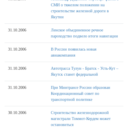
СМИ о тяжелом положении на
строительстве железной дороги в
Якутии
31.10.2006
Ленское объединенное речное
пароходство подвело итоги навигации
31.10.2006
В России появилась новая
авиакомпания
31.10.2006
Автотрасса Тулун - Братск - Усть-Кут –
Якутск станет федеральной
31.10.2006
При Минтрансе России образован
Координационный совет по
транспортной политике
30.10.2006
Строительство железнодорожной
магистрали Томмот-Кердем может
остановиться