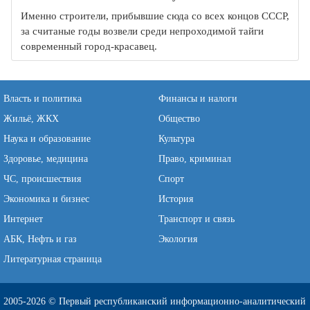
Именно строители, прибывшие сюда со всех концов СССР,
за считаные годы возвели среди непроходимой тайги
современный город-красавец.
Власть и политика
Финансы и налоги
Жильё, ЖКХ
Общество
Наука и образование
Культура
Здоровье, медицина
Право, криминал
ЧС, происшествия
Спорт
Экономика и бизнес
История
Интернет
Транспорт и связь
АБК, Нефть и газ
Экология
Литературная страница
2005-2026 © Первый республиканский информационно-аналитический