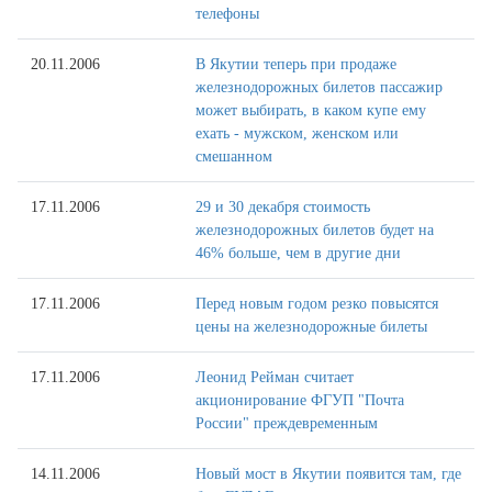
телефоны
20.11.2006
В Якутии теперь при продаже
железнодорожных билетов пассажир
может выбирать, в каком купе ему
ехать - мужском, женском или
смешанном
17.11.2006
29 и 30 декабря стоимость
железнодорожных билетов будет на
46% больше, чем в другие дни
17.11.2006
Перед новым годом резко повысятся
цены на железнодорожные билеты
17.11.2006
Леонид Рейман считает
акционирование ФГУП "Почта
России" преждевременным
14.11.2006
Новый мост в Якутии появится там, где