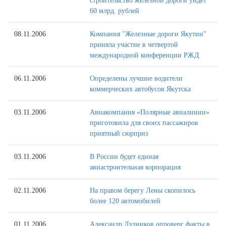
строительство железной дороги уйдет
60 млрд. рублей
08.11.2006
Компания "Железные дороги Якутии"
приняла участие в четвертой
международной конференции РЖД
06.11.2006
Определены лучшие водители
коммерческих автобусов Якутска
03.11.2006
Авиакомпания «Полярные авиалинии»
приготовила для своих пассажиров
приятный сюрприз
03.11.2006
В России будет единая
авиастроительная корпорация
02.11.2006
На правом берегу Лены скопилось
более 120 автомобилей
01.11.2006
Александр Дудников опроверг факты в