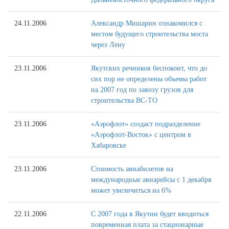
24.11.2006
Александр Мишарин ознакомился с
местом будущего строительства моста
через Лену
23.11.2006
Якутских речников беспокоит, что до
сих пор не определены объемы работ
на 2007 год по завозу грузов для
строительства ВС-ТО
23.11.2006
«Аэрофлот» создаст подразделение
«Аэрофлот-Восток» с центром в
Хабаровске
23.11.2006
Стоимость авиабилетов на
международные авиарейсы с 1 декабря
может увеличиться на 6%
22.11.2006
С 2007 года в Якутии будет вводиться
повременная плата за стационарные