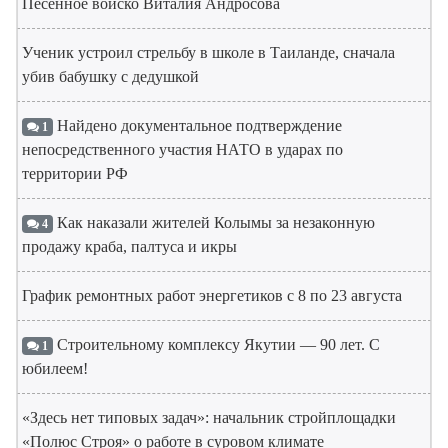
Песенное войско Виталия Андросова
Ученик устроил стрельбу в школе в Таиланде, сначала
убив бабушку с дедушкой
Найдено документальное подтверждение
1
непосредственного участия НАТО в ударах по
территории РФ
Как наказали жителей Колымы за незаконную
4
продажу краба, палтуса и икры
График ремонтных работ энергетиков с 8 по 23 августа
Строительному комплексу Якутии — 90 лет. С
1
юбилеем!
«Здесь нет типовых задач»: начальник стройплощадки
«Полюс Строя» о работе в суровом климате