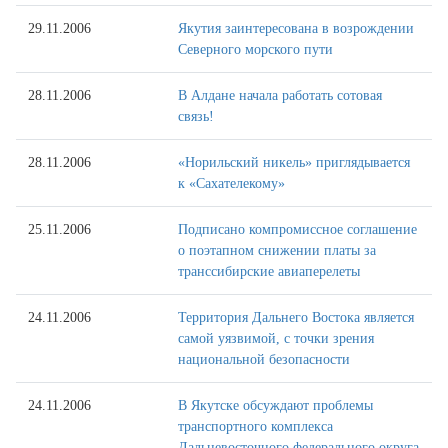
29.11.2006
Якутия заинтересована в возрождении
Северного морского пути
28.11.2006
В Алдане начала работать сотовая
связь!
28.11.2006
«Норильский никель» приглядывается
к «Сахателекому»
25.11.2006
Подписано компромиссное соглашение
о поэтапном снижении платы за
транссибирские авиаперелеты
24.11.2006
Территория Дальнего Востока является
самой уязвимой, с точки зрения
национальной безопасности
24.11.2006
В Якутске обсуждают проблемы
транспортного комплекса
Дальневосточного федерального округа