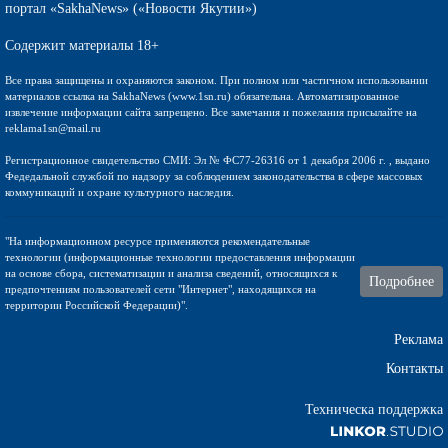
портал «SakhaNews» («Новости Якутии»)
Содержит материалы 18+
Все права защищены и охраняются законом. При полном или частичном использовании
материалов ссылка на SakhaNews (www.1sn.ru) обязательна. Автоматизированное
извлечение информации сайта запрещено. Все замечания и пожелания присылайте на
reklama1sn@mail.ru
Регистрационное свидетельство СМИ: Эл № ФС77-26316 от 1 декабря 2006 г. , выдано
Федедальной службой по надзору за соблюдением законодательства в сфере массовых
коммуникаций и охране культурного наследия.
"На информационном ресурсе применяются рекомендательные
технологии (информационные технологии предоставления информации
на основе сбора, систематизации и анализа сведений, относящихся к
Подробнее
предпочтениям пользователей сети "Интернет", находящихся на
территории Российской Федерации)".
Реклама
Контакты
Техническа поддержка