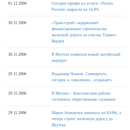
01.12.2006
Сегодня тарифы на услуги «Почты
России» выросли на 14,8%
30.11.2006
«Трансстрой» задерживает
финансирование строительства
железной дороги на участке Томмот-
Кердем
30.11.2006
В Якутске появился новый автобусный
маршрут
29.11.2006
Владимир Членов: Севморпуть
сегодня, к сожалению, «отдыхает»
29.11.2006
В Мегино – Кангаласском районе
состоялись общественные слушания
29.11.2006
Мария Атаманчук начинала на БАМе, а
теперь строит железную дорогу до
Якутска